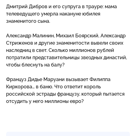
Дмитрий Дибров и его супруга в трауре: мама
телеведущего умерла накануне юбилея
знаменитого сына.
Александр Малинин, Михаил Боярский, Александр
Стриженов и другие знаменитости вывели своих
наследниц в свет. Сколько миллионов рублей
потратили представительницы звездных династий,
чтобы блеснуть на балу?
Француз Дидье Маруани вызывает Филиппа
Киркорова… в баню. Что ответит король
российской эстрады французу, который пытается
отсудить у него миллионы евро?