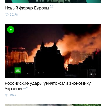
16+
Новый фюрер Европы
59178
Российские удары уничтожили экономику
16+
Украины
1992