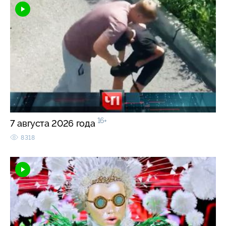
16+
7 августа 2026 года
8318