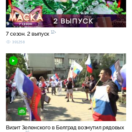
12+
7 сезон. 2 выпуск
391258
Визит Зеленского в Белград возмутил рядовых