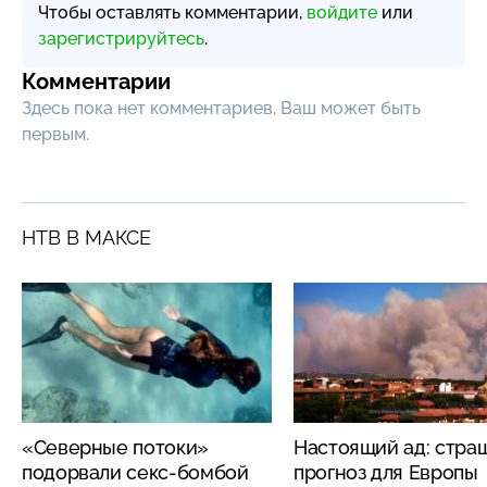
Чтобы оставлять комментарии,
войдите
или
зарегистрируйтесь
.
Комментарии
Здесь пока нет комментариев, Ваш может быть
первым.
НТВ В МАКСЕ
«Северные потоки»
Настоящий ад: стра
подорвали секс-бомбой
прогноз для Европы