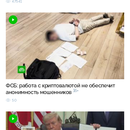
47541
ФСБ: работа с криптовалютой не обеспечит
16+
анонимность мошенников
50