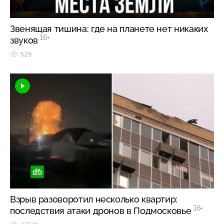
Звенящая тишина: где на планете нет никаких
16+
звуков
529
Взрыв разоворотил несколько квартир:
16+
последствия атаки дронов в Подмосковье