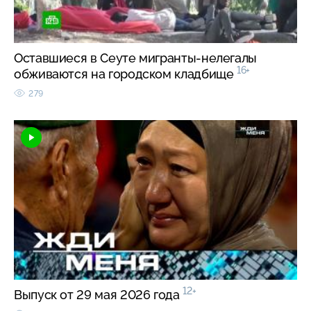
Оставшиеся в Сеуте мигранты-нелегалы
16+
обживаются на городском кладбище
279
12+
Выпуск от 29 мая 2026 года