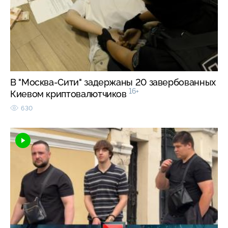
В "Москва-Сити" задержаны 20 завербованных
16+
Киевом криптовалютчиков
630