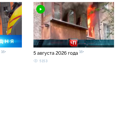
16+
16+
0
5 августа 2026 года
5153