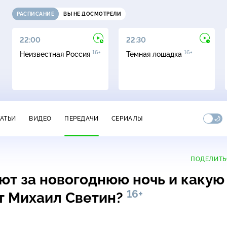
РАСПИСАНИЕ
ВЫ НЕ ДОСМОТРЕЛИ
22:00
22:30
16+
16+
Неизвестная Россия
Темная лошадка
ТАТЬИ
ВИДЕО
ПЕРЕДАЧИ
СЕРИАЛЫ
ПОДЕЛИТЬ
ют за новогоднюю ночь и какую
16+
т Михаил Светин?