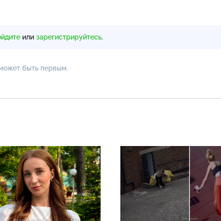
ойдите
или
зарегистрируйтесь
.
 может быть первым.