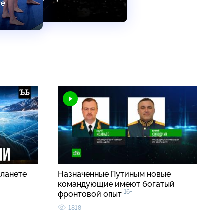
планете
Назначенные Путиным новые
командующие имеют богатый
16+
фронтовой опыт
1818