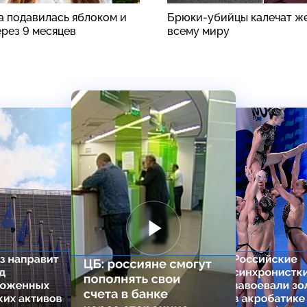
а подавилась яблоком и
Брюки-убийцы калечат ж
ерез 9 месяцев
всему миру