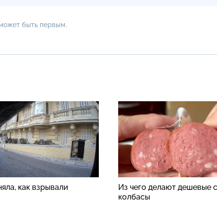
 может быть первым.
яла, как взрывали
Из чего делают дешевые 
колбасы