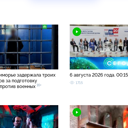
иморье задержала троих
6 августа 2026 года. 00:1
ов за подготовку
1715
16+
 против военных