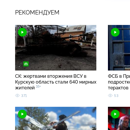
РЕКОМЕНДУЕМ
СК: жертвами вторжения ВСУ в
ФСБ в Пр
Курскую область стали 640 мирных
подростк
16+
жителей
терактов
371
53