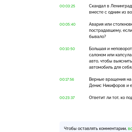
Скандал в Ленинград
00:03:25
вместе с одним из во
Авария или столкнов
00:05:40
пострадавшему, если
бывало?
Большая и неповорот
00:10:50
салоном или капсула
авто, чтобы выяснит
автомобиль для себя
Верные вращения на 
00:17:56
Денис Никифоров и е
Ответит ли тот, ко 
00:23:37
Чтобы оставлять комментарии,
в