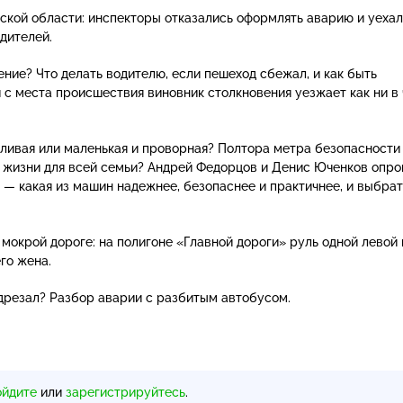
ской области: инспекторы отказались оформлять аварию и уеха
дителей.
ение? Что делать водителю, если пешеход сбежал, и как быть
 с места происшествия виновник столкновения уезжает как ни в 
ливая или маленькая и проворная? Полтора метра безопасности
 жизни для всей семьи? Андрей Федорцов и Денис Юченков опро
ь — какая из машин надежнее, безопаснее и практичнее, и выбрат
.
мокрой дороге: на полигоне «Главной дороги» руль одной левой
го жена.
подрезал? Разбор аварии с разбитым автобусом.
ойдите
или
зарегистрируйтесь
.