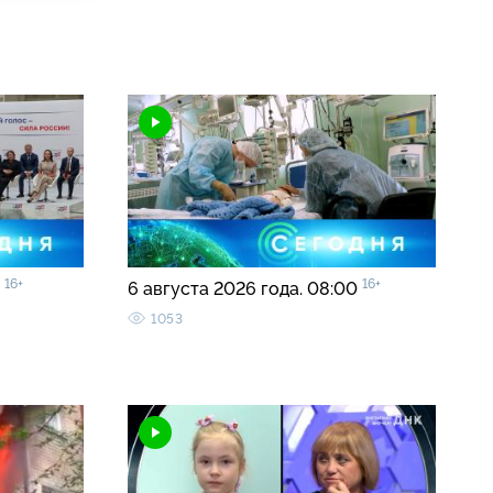
16+
16+
5
6 августа 2026 года. 08:00
1053