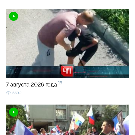
16+
7 августа 2026 года
6632