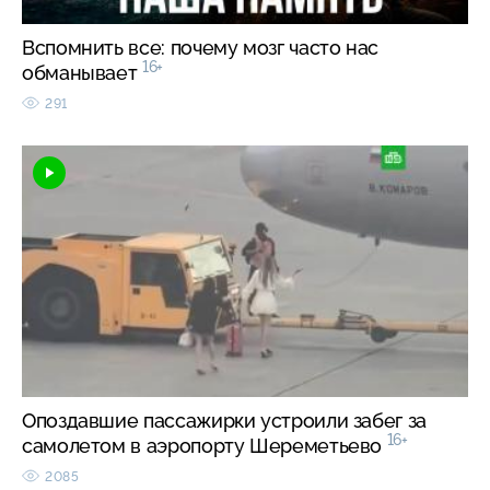
Вспомнить все: почему мозг часто нас
16+
обманывает
291
Опоздавшие пассажирки устроили забег за
16+
самолетом в аэропорту Шереметьево
2085