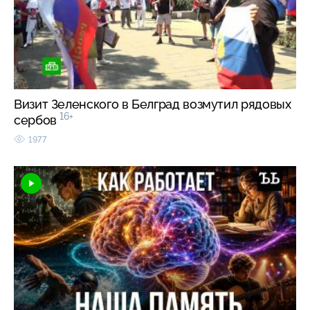
Визит Зеленского в Белград возмутил рядовых
16+
сербов
1977