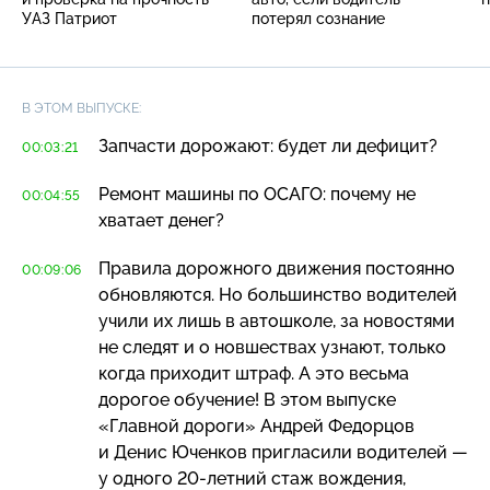
УАЗ Патриот
потерял сознание
В ЭТОМ ВЫПУСКЕ:
Запчасти дорожают: будет ли дефицит?
00:03:21
Ремонт машины по ОСАГО: почему не
00:04:55
хватает денег?
Правила дорожного движения постоянно
00:09:06
обновляются. Но большинство водителей
учили их лишь в автошколе, за новостями
не следят и о новшествах узнают, только
когда приходит штраф. А это весьма
дорогое обучение! В этом выпуске
«Главной дороги» Андрей Федорцов
и Денис Юченков пригласили водителей —
у одного
20-летний
стаж вождения,