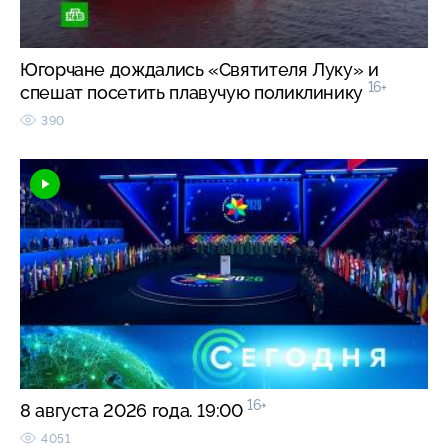
Югорчане дождались «Святителя Луку» и
16+
спешат посетить плавучую поликлинику
390
16+
8 августа 2026 года. 19:00
4051