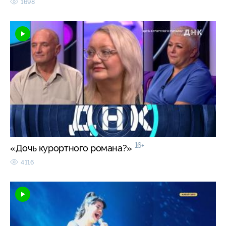
1698
16+
«Дочь курортного романа?»
4116