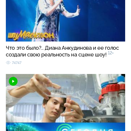
Что это было?.. Диана Анкудинова и ее голос
12+
создали свою реальность на сцене шоу!
74747