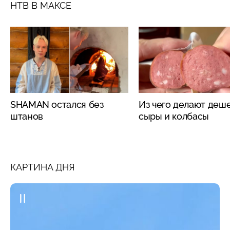
НТВ В МАКСЕ
SHAMAN остался без
Из чего делают деш
штанов
сыры и колбасы
КАРТИНА ДНЯ