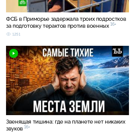
ФСБ в Приморье задержала троих подростков
16+
за подготовку терактов против военных
1251
Звенящая тишина: где на планете нет никаких
16+
звуков