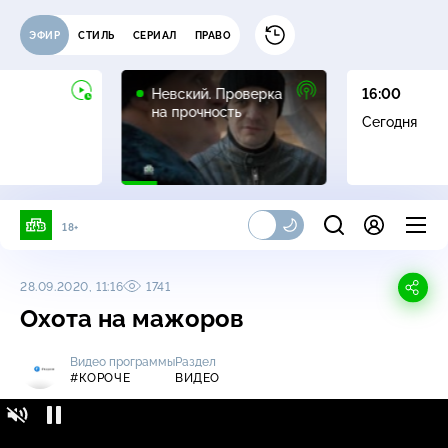
ЭФИР
СТИЛЬ
СЕРИАЛ
ПРАВО
16+
Невский. Проверка
16:00
на прочность
Сегодня
18+
28.09.2020, 11:16
1741
Охота на мажоров
Видео программы
Раздел
#КОРОЧЕ
ВИДЕО
Охота на мажоров