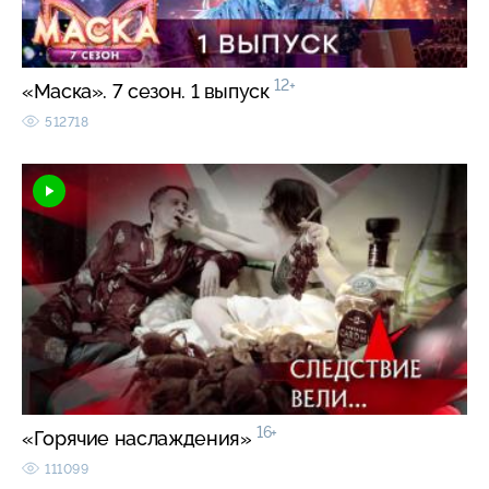
12+
«Маска». 7 сезон. 1 выпуск
512718
16+
«Горячие наслаждения»
111099