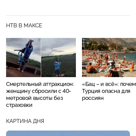
НТВ В МАКСЕ
Смертельный аттракцион:
«Бац – и всё»: поче
женщину сбросили с 40-
Турция опасна для
метровой высоты без
россиян
страховки
КАРТИНА ДНЯ