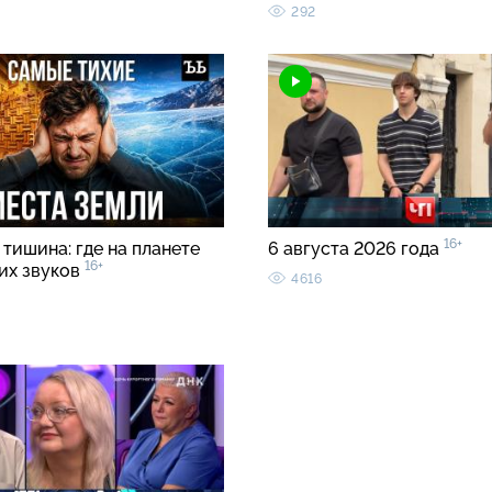
292
16+
тишина: где на планете
6 августа 2026 года
16+
ких звуков
4616