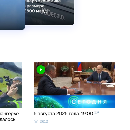
16+
иангерье
6 августа 2026 года. 19:00
удалось
2612