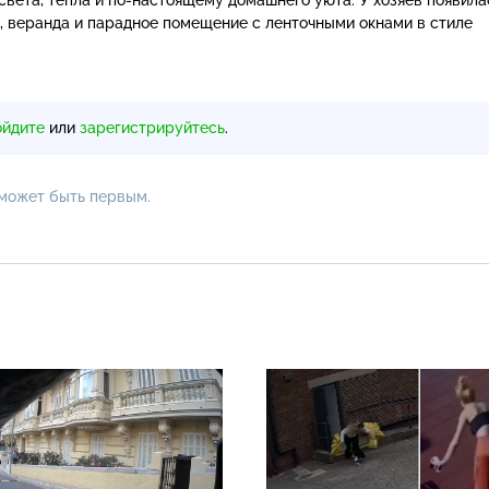
и, веранда и парадное помещение с ленточными окнами в стиле
ойдите
или
зарегистрируйтесь
.
 может быть первым.