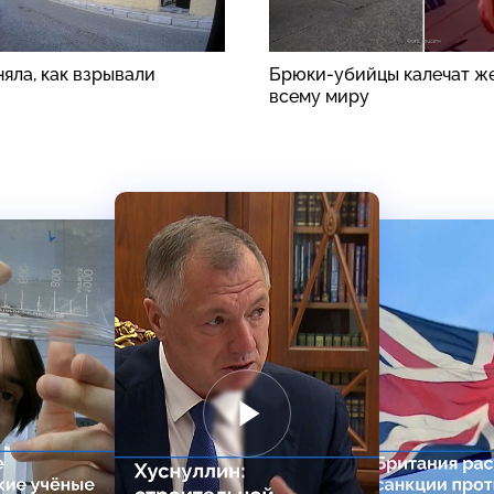
яла, как взрывали
Брюки-убийцы калечат ж
всему миру