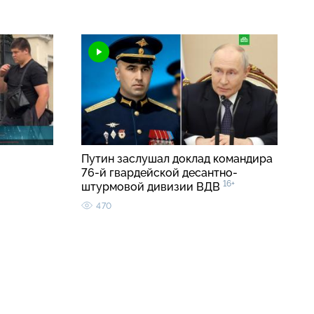
Путин заслушал доклад командира
76-й гвардейской десантно-
16+
штурмовой дивизии ВДВ
470