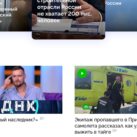
16+
ый наследник?»
Экипаж пропавшего в Пр
самолета рассказал, как 
16+
выжить в тайге