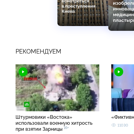
РЕКОМЕНДУЕМ
Штурмовики «Востока»
«Фиктивн
использовали военную хитрость
11030
16+
при взятии Зарницы