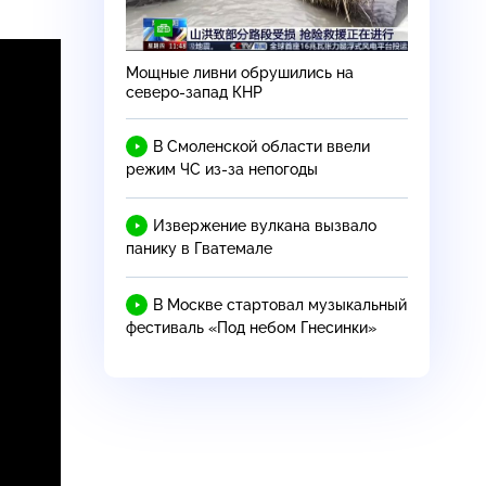
Мощные ливни обрушились на
и
северо-запад
КНР
В Смоленской области ввели
режим ЧС
из-за
непогоды
Извержение вулкана вызвало
панику в Гватемале
В Москве стартовал музыкальный
фестиваль «Под небом Гнесинки»