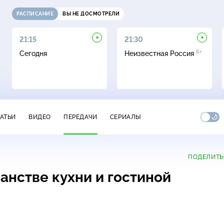
РАСПИСАНИЕ
ВЫ НЕ ДОСМОТРЕЛИ
21:15
21:30
6+
Сегодня
Неизвестная Россия
ТАТЬИ
ВИДЕО
ПЕРЕДАЧИ
СЕРИАЛЫ
ПОДЕЛИТЬ
анстве кухни и гостиной