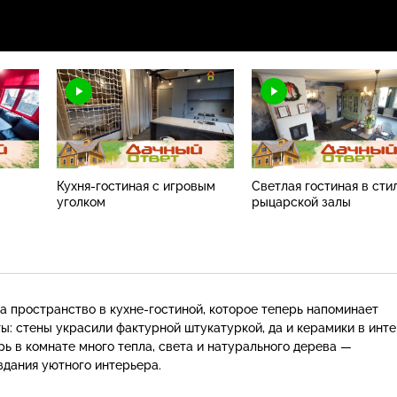
Кухня-гостиная с игровым
Светлая гостиная в сти
уголком
рыцарской залы
ла пространство в
кухне-гостиной
, которое теперь напоминает
ы: стены украсили фактурной штукатуркой, да и керамики в инт
рь в комнате много тепла, света и натурального дерева —
дания уютного интерьера.