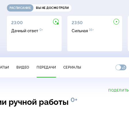
РАСПИСАНИЕ
ВЫ НЕ ДОСМОТРЕЛИ
23:00
23:50
0+
16+
Дачный ответ
Сильная
ТАТЬИ
ВИДЕО
ПЕРЕДАЧИ
СЕРИАЛЫ
ПОДЕЛИТЬ
0+
ми ручной работы