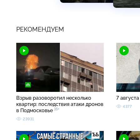
РЕКОМЕНДУЕМ
Взрыв разоворотил несколько
7 августа
квартир: последствия атаки дронов
4377
16+
в Подмосковье
23931