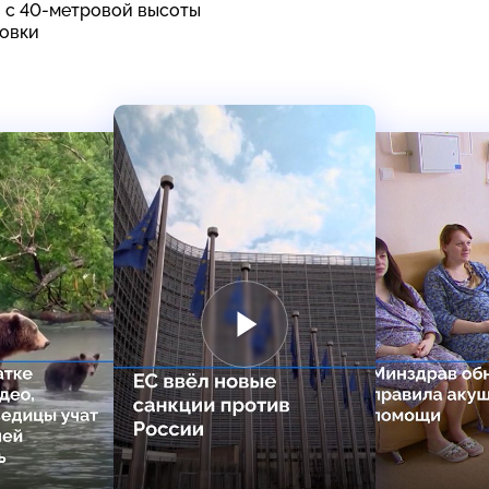
 с 40-метровой высоты
ховки