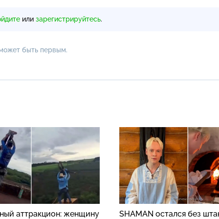
ойдите
или
зарегистрируйтесь
.
 может быть первым.
ный аттракцион: женщину
SHAMAN остался без шта