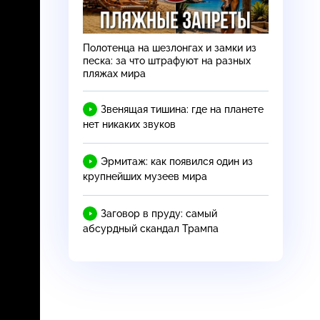
Полотенца на шезлонгах и замки из
песка: за что штрафуют на разных
пляжах мира
Звенящая тишина: где на планете
нет никаких звуков
Эрмитаж: как появился один из
крупнейших музеев мира
Заговор в пруду: самый
абсурдный скандал Трампа