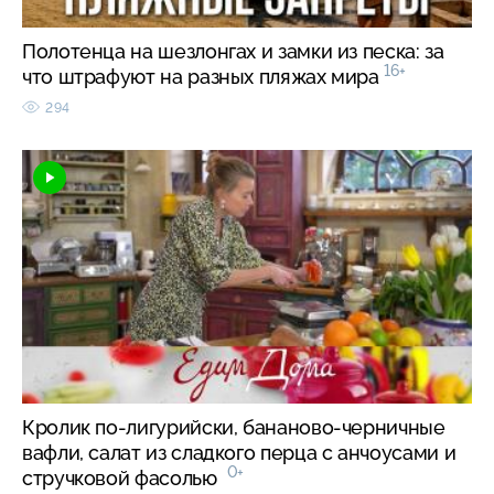
Полотенца на шезлонгах и замки из песка: за
16+
что штрафуют на разных пляжах мира
294
Кролик по-лигурийски, бананово-черничные
вафли, салат из сладкого перца с анчоусами и
0+
стручковой фасолью