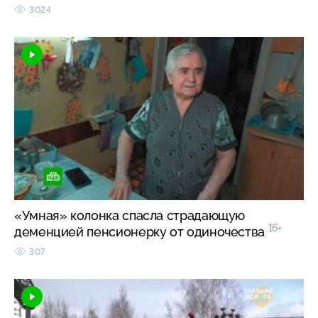
3024
«Умная» колонка спасла страдающую
16+
деменцией пенсионерку от одиночества
307