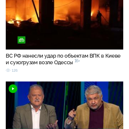
ВС РФ нанесли удар по объектам ВПК в Киеве
16+
и сухогрузам возле Одессы
126