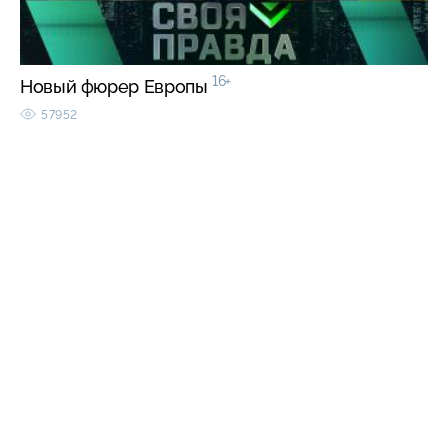
16+
Новый фюрер Европы
57952