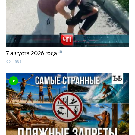
16+
7 августа 2026 года
4934