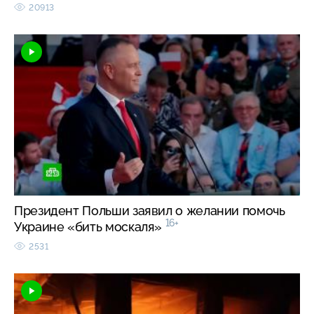
20913
Президент Польши заявил о желании помочь
16+
Украине «бить москаля»
2531