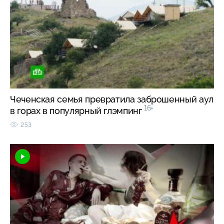
Чеченская семья превратила заброшенный аул
16+
в горах в популярный глэмпинг
253