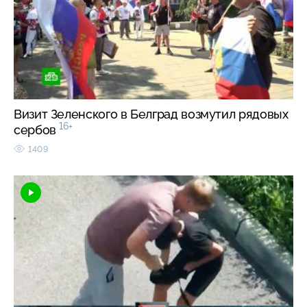
Визит Зеленского в Белград возмутил рядовых
16+
сербов
1409