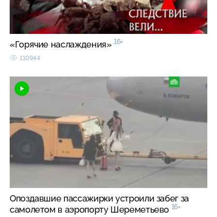
16+
«Горячие наслаждения»
110944
Опоздавшие пассажирки устроили забег за
16+
самолетом в аэропорту Шереметьево