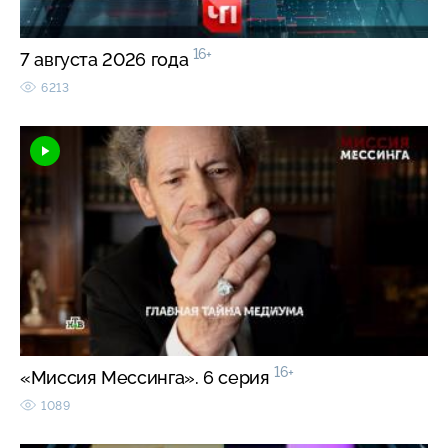
16+
7 августа 2026 года
6213
16+
«Миссия Мессинга». 6 серия
1089