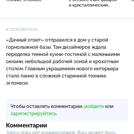
и кристаллическим
камином
В ЭТОМ ВЫПУСКЕ:
«Дачный ответ» отправился в дом у старой
горнолыжной базы. Там дизайнеров ждала
переделка темной
кухни-гостиной
с маленькими
окнами, небольшой рабочей зоной и крохотным
столом. Главным украшением нового интерьера
стало панно в сложной старинной технике
эгломизе.
Чтобы оставлять комментарии,
войдите
или
зарегистрируйтесь
.
Комментарии
Здесь пока нет комментариев, Ваш может быть