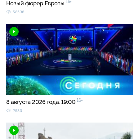
16+
Новый фюрер Европы
58538
16+
8 августа 2026 года. 19:00
2533