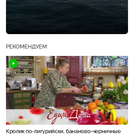
РЕКОМЕНДУЕМ
Кролик по-лигурийски, бананово-черничные