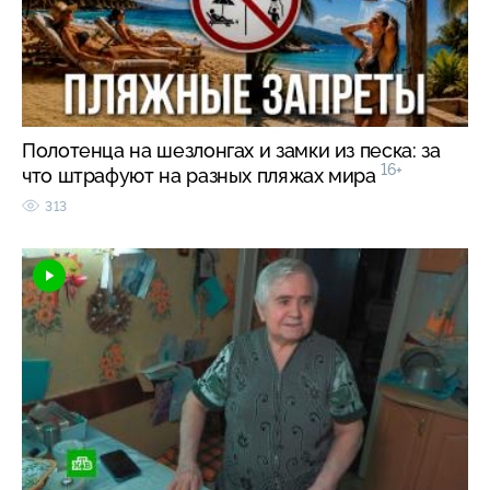
Полотенца на шезлонгах и замки из песка: за
16+
что штрафуют на разных пляжах мира
313