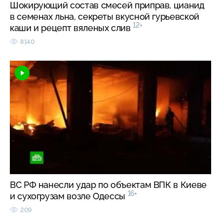
Шокирующий состав смесей приправ, цианид
в семенах льна, секреты вкусной гурьевской
12+
каши и рецепт вяленых слив
8140
ВС РФ нанесли удар по объектам ВПК в Киеве
16+
и сухогрузам возле Одессы
209