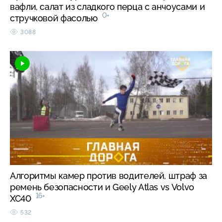
вафли, салат из сладкого перца с анчоусами и
0+
стручковой фасолью
3088
Алгоритмы камер против водителей, штраф за
ремень безопасности и Geely Atlas vs Volvo
16+
XC40
532