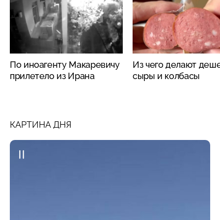
По иноагенту Макаревичу
Из чего делают деш
прилетело из Ирана
сыры и колбасы
КАРТИНА ДНЯ