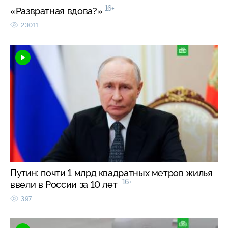
16+
«Развратная вдова?»
23011
Путин: почти 1 млрд квадратных метров жилья
16+
ввели в России за 10 лет
397