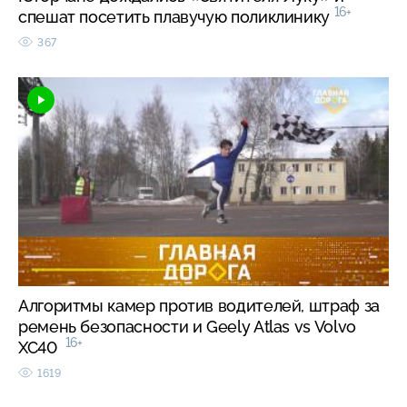
16+
спешат посетить плавучую поликлинику
367
Алгоритмы камер против водителей, штраф за
ремень безопасности и Geely Atlas vs Volvo
16+
XC40
1619