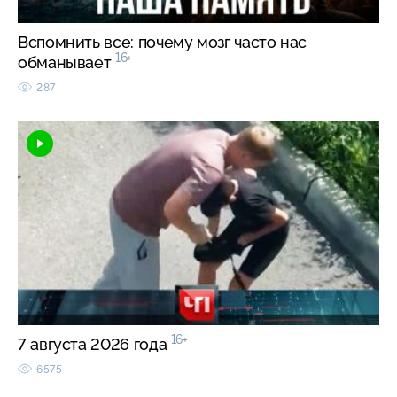
Вспомнить все: почему мозг часто нас
16+
обманывает
287
16+
7 августа 2026 года
6575