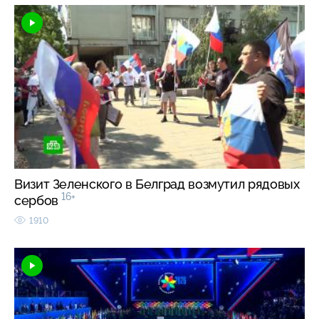
Визит Зеленского в Белград возмутил рядовых
16+
сербов
1910