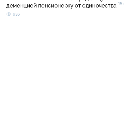
16+
деменцией пенсионерку от одиночества
636