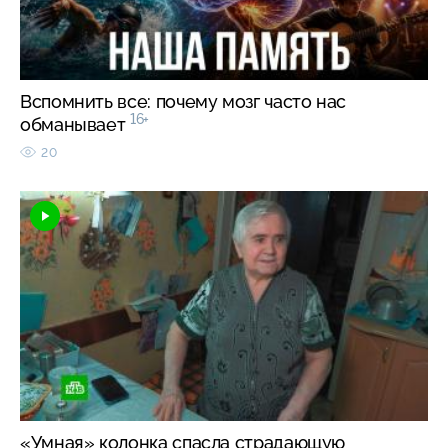
Вспомнить все: почему мозг часто нас
16+
обманывает
20
«Умная» колонка спасла страдающую