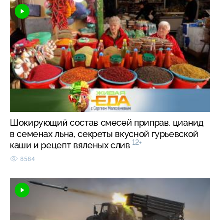
Шокирующий состав смесей приправ, цианид
в семенах льна, секреты вкусной гурьевской
12+
каши и рецепт вяленых слив
8584