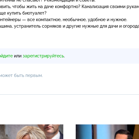
овить, чтобы жить на даче комфортно? Канализация своими рука
ще купить биотуалет?
контейнеры — все компактное, необычное, удобное и нужное.
шина, устранитель сорняков и другие нужные для дачи и огород
ойдите
или
зарегистрируйтесь
.
 может быть первым.