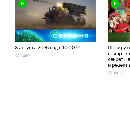
16+
8 августа 2026 года. 10:00
Шокирую
приправ, 
1890
секреты 
и рецепт
8437