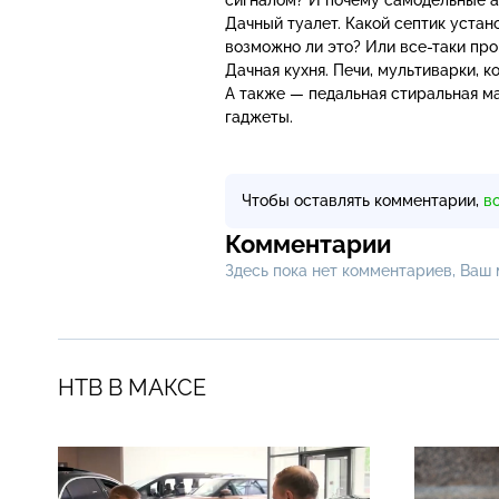
Дачный туалет. Какой септик устан
возможно ли это? Или
все-таки
про
Дачная кухня. Печи, мультиварки, 
А также — педальная стиральная ма
гаджеты.
Чтобы оставлять комментарии,
в
Комментарии
Здесь пока нет комментариев, Ваш
НТВ В МАКСЕ