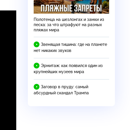
Полотенца на шезлонгах и замки из
песка: за что штрафуют на разных
пляжах мира
Звенящая тишина: где на планете
нет никаких звуков
Эрмитаж: как появился один из
крупнейших музеев мира
Заговор в пруду: самый
абсурдный скандал Трампа