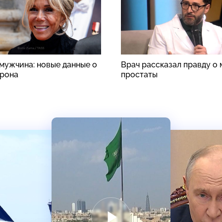
 мужчина: новые данные о
Врач рассказал правду о
рона
простаты