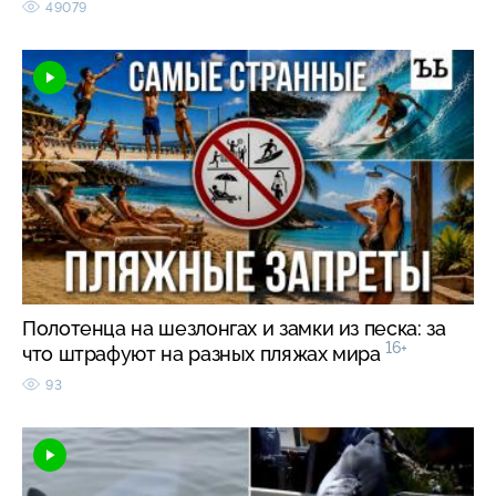
49079
Полотенца на шезлонгах и замки из песка: за
16+
что штрафуют на разных пляжах мира
93