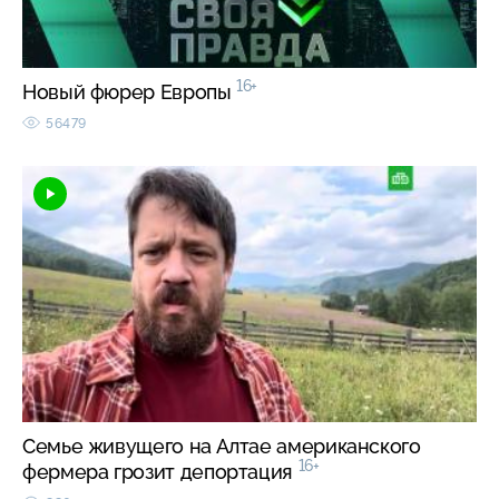
16+
Новый фюрер Европы
56479
Семье живущего на Алтае американского
16+
фермера грозит депортация