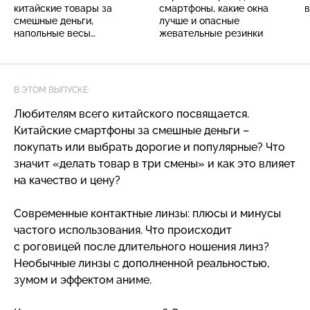
китайские товары за
смартфоны, какие окна
в
смешные деньги,
лучше и опасные
напольные весы
жевательные резинки
с различными опциями
В ЭТОМ ВЫПУСКЕ:
Любителям всего китайского посвящается.
Китайские смартфоны за смешные деньги –
покупать или выбрать дорогие и популярные? Что
значит «делать товар в три смены» и как это влияет
на качество и цену?
Современные контактные линзы: плюсы и минусы
частого использования. Что происходит
с роговицей после длительного ношения линз?
Необычные линзы с дополненной реальностью,
зумом и эффектом аниме.