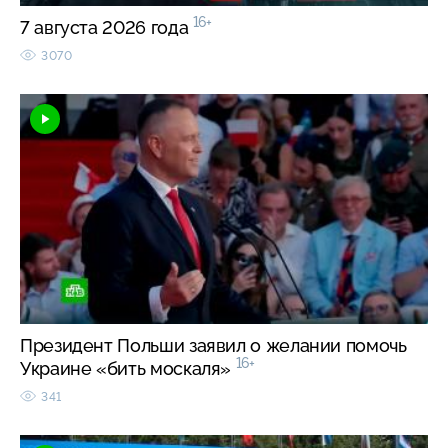
16+
7 августа 2026 года
3070
Президент Польши заявил о желании помочь
16+
Украине «бить москаля»
341