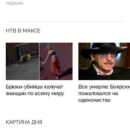
первым.
НТВ В МАКСЕ
Брюки-убийцы калечат
Все умерли: Боярск
женщин по всему миру
пожаловался на
одиночество
КАРТИНА ДНЯ