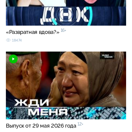
16+
«Развратная вдова?»
18474
12+
Выпуск от 29 мая 2026 года