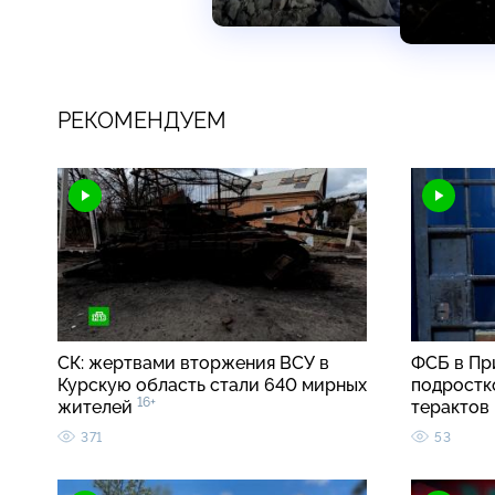
РЕКОМЕНДУЕМ
СК: жертвами вторжения ВСУ в
ФСБ в Пр
Курскую область стали 640 мирных
подростк
16+
жителей
терактов
371
53