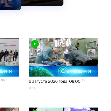
16+
16+
5
6 августа 2026 года. 08:00
1053