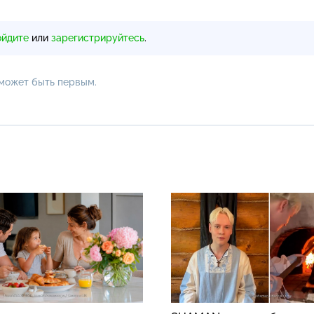
ойдите
или
зарегистрируйтесь
.
 может быть первым.