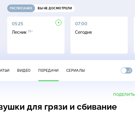
РАСПИСАНИЕ
ВЫ НЕ ДОСМОТРЕЛИ
05:25
07:00
16+
Лесник
Сегодня
ТАТЬИ
ВИДЕО
ПЕРЕДАЧИ
СЕРИАЛЫ
ПОДЕЛИТЬ
вушки для грязи и сбивание