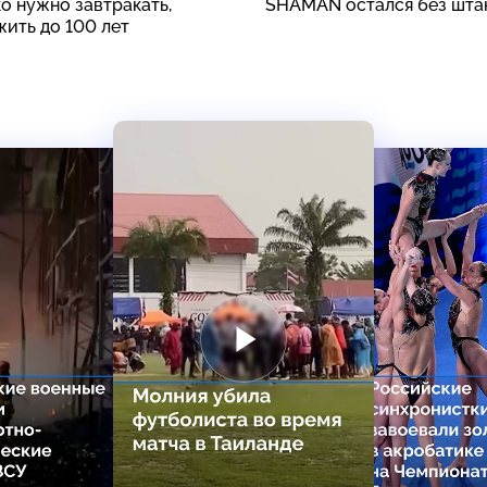
о нужно завтракать,
SHAMAN остался без шта
жить до 100 лет