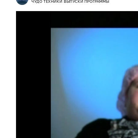
ЧУДО ТЕХНИКИ
ВЫПУСКИ ПРОГРАММЫ