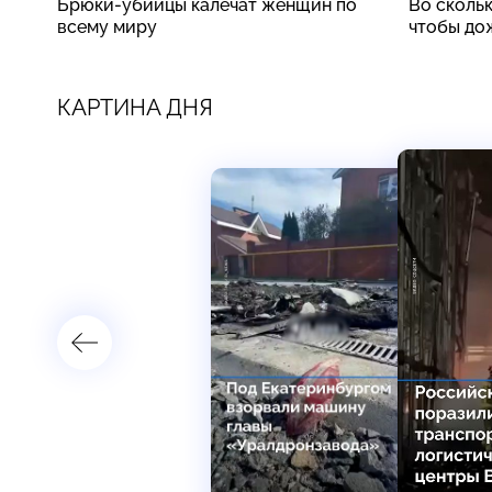
Брюки-убийцы калечат женщин по
Во скольк
всему миру
чтобы до
КАРТИНА ДНЯ