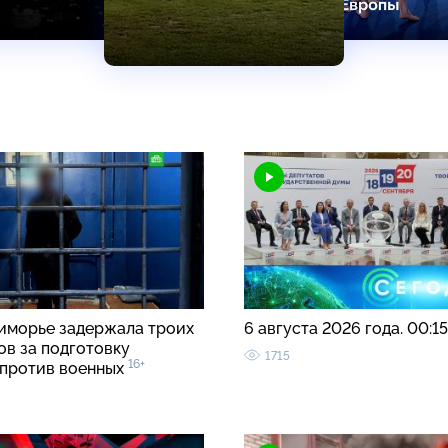
иморье задержала троих
6 августа 2026 года. 00:1
ов за подготовку
1715
16+
 против военных