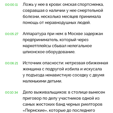
Ложь у нее в крови: омская спортсменка,
00:00:11
совравшая о наличии у нее смертельной
болезни, несколько месяцев принимала
помощь от неравнодушных людей.
Аппаратура при нем: в Москве задержан
00:05:27
предприниматель, который через
маркетплейсы сбывал нелегальное
шпионское оборудование.
Источник опасности: нетрезвая обиженная
00:06:21
женщина с подругой избила и искусала
у подъезда ненавистную соседку с двумя
маленькими детьми.
Дело выживальщиков: в столице вынесен
00:10:34
приговор по делу участников одной из
самых жестоких банд черных риелторов
«Пермские», которые до последнего