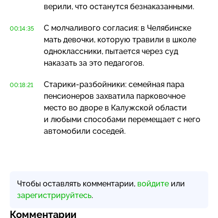
верили, что останутся безнаказанными.
С молчаливого согласия: в Челябинске
00:14:35
мать девочки, которую травили в школе
одноклассники, пытается через суд
наказать за это педагогов.
Старики-разбойники
: семейная пара
00:18:21
пенсионеров захватила парковочное
место во дворе в Калужской области
и любыми способами перемещает с него
автомобили соседей.
Чтобы оставлять комментарии,
войдите
или
зарегистрируйтесь
.
Комментарии