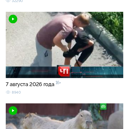
32290
16+
7 августа 2026 года
8940