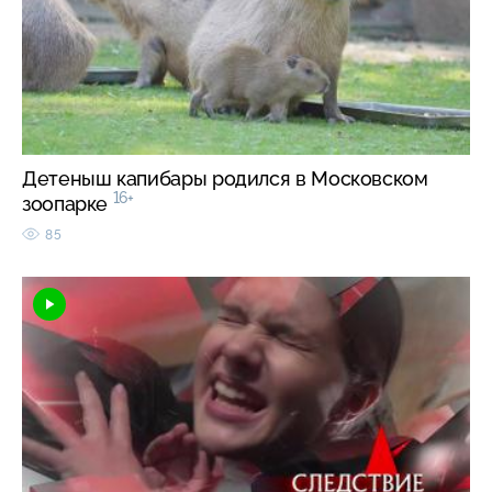
Детеныш капибары родился в Московском
16+
зоопарке
85