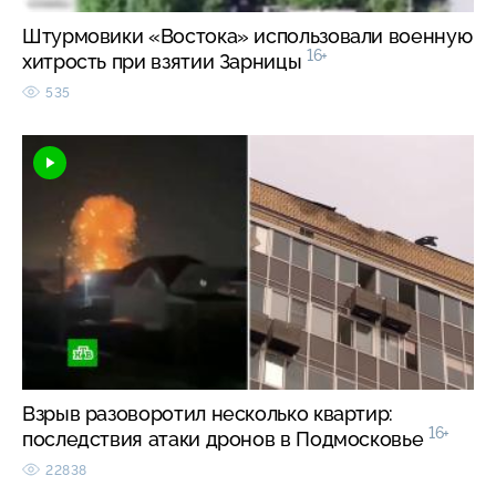
Штурмовики «Востока» использовали военную
16+
хитрость при взятии Зарницы
535
Взрыв разоворотил несколько квартир:
16+
последствия атаки дронов в Подмосковье
22838