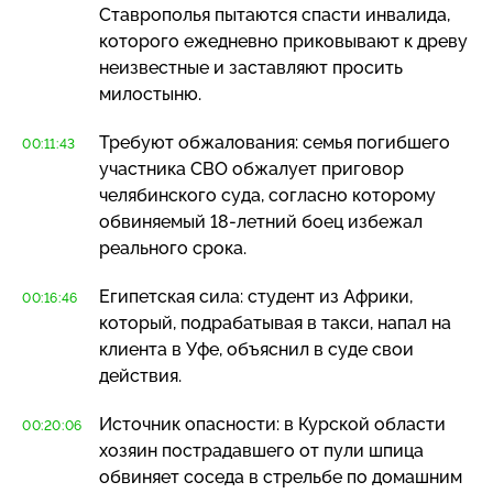
Ставрополья пытаются спасти инвалида,
которого ежедневно приковывают к древу
неизвестные и заставляют просить
милостыню.
Требуют обжалования: семья погибшего
00:11:43
участника СВО обжалует приговор
челябинского суда, согласно которому
обвиняемый
18-летний
боец избежал
реального срока.
Египетская сила: студент из Африки,
00:16:46
который, подрабатывая в такси, напал на
клиента в Уфе, объяснил в суде свои
действия.
Источник опасности: в Курской области
00:20:06
хозяин пострадавшего от пули шпица
обвиняет соседа в стрельбе по домашним