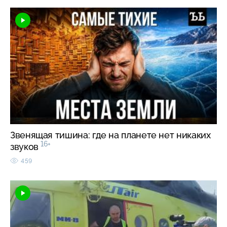
Звенящая тишина: где на планете нет никаких
16+
звуков
459