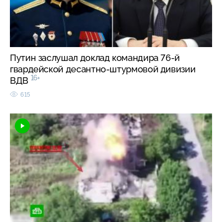
Путин заслушал доклад командира 76-й
гвардейской десантно-штурмовой дивизии
16+
ВДВ
615