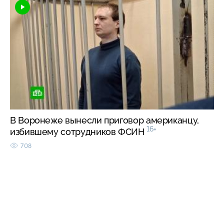
В Воронеже вынесли приговор американцу,
16+
избившему сотрудников ФСИН
708