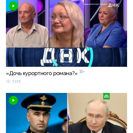
16+
«Дочь курортного романа?»
7378