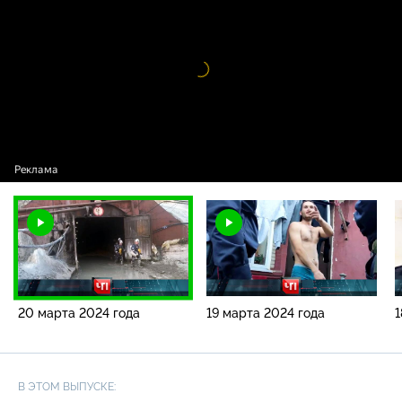
года
Видео
проигрыватель
загружается.
20 марта 2024 года
19 марта 2024 года
1
В ЭТОМ ВЫПУСКЕ: