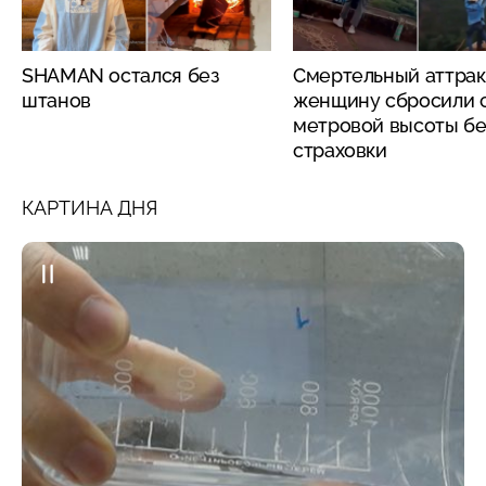
SHAMAN остался без
Смертельный аттрак
штанов
женщину сбросили с
метровой высоты бе
страховки
КАРТИНА ДНЯ