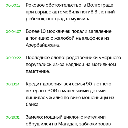
Роковое обстоятельство: в Волгограде
00:00:13
при взрыве автомобиля погиб
3-летний
ребенок, пострадал мужчина.
Более 10 москвичек подали заявление
00:04:07
в полицию с жалобой на альфонса из
Азербайджана.
Последнее слово: родственники умершего
00:09:22
поругались
из-за
надписи на могильном
памятнике.
Кредит доверия: вся семья
90-летнего
00:13:14
ветерана ВОВ с маленькими детьми
лишилась жилья по вине мошенницы из
банка.
Замело: мощный циклон с метелями
00:16:31
обрушился на Магадан, заблокировав