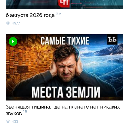
16+
6 августа 2026 года
4977
Звенящая тишина: где на планете нет никаких
16+
звуков
433