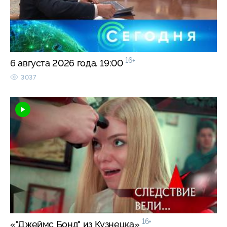
16+
6 августа 2026 года. 19:00
3037
16+
«"Джеймс Бонд" из Кузнецка»