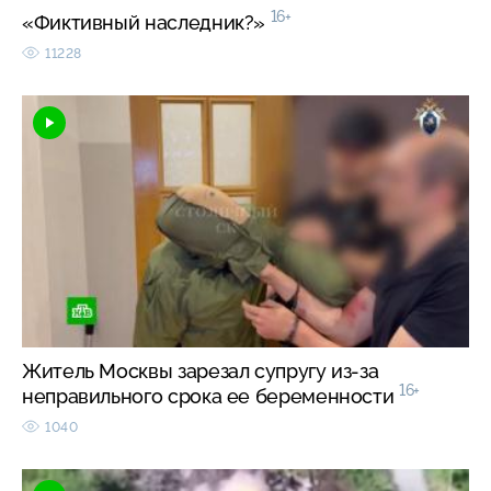
16+
«Фиктивный наследник?»
11228
Житель Москвы зарезал супругу из-за
16+
неправильного срока ее беременности
1040