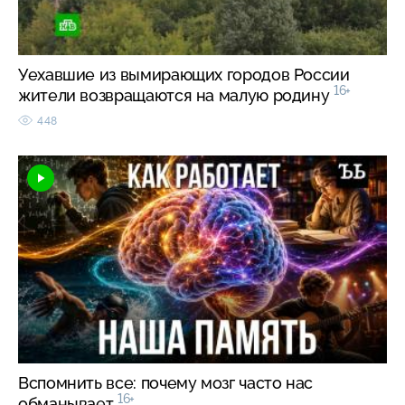
Уехавшие из вымирающих городов России
16+
жители возвращаются на малую родину
448
Вспомнить все: почему мозг часто нас
16+
обманывает