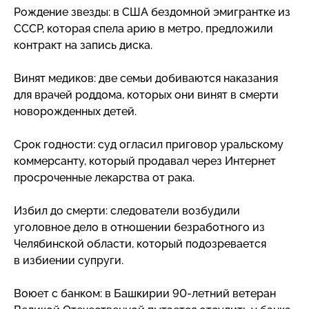
Рождение звезды: в США бездомной эмигрантке из
СССР, которая спела арию в метро, предложили
контракт на запись диска.
Винят медиков: две семьи добиваются наказания
для врачей роддома, которых они винят в смерти
новорожденных детей.
Срок годности: суд огласил приговор уральскому
коммерсанту, который продавал через Интернет
просроченные лекарства от рака.
Избил до смерти: следователи возбудили
уголовное дело в отношении безработного из
Челябинской области, который подозревается
в избиении супруги.
Воюет с банком: в Башкирии
90-летний
ветеран