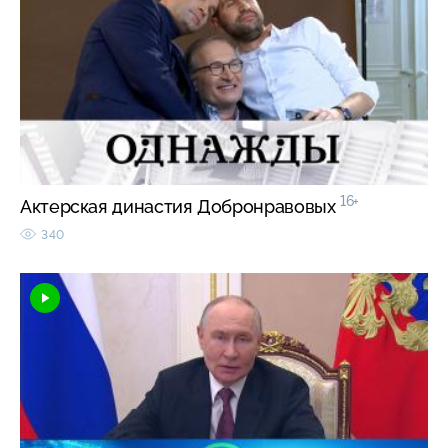
16+
Актерская династия Добронравовых
340