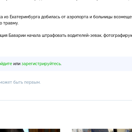
а из Екатеринбурга добилась от аэропорта и больницы возмеще
ю травму.
иция Баварии начала штрафовать
водителей-зевак
, фотографиру
ойдите
или
зарегистрируйтесь
.
 может быть первым.