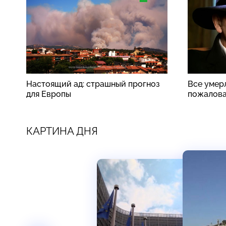
Настоящий ад: страшный прогноз
Все умер
для Европы
пожалова
КАРТИНА ДНЯ