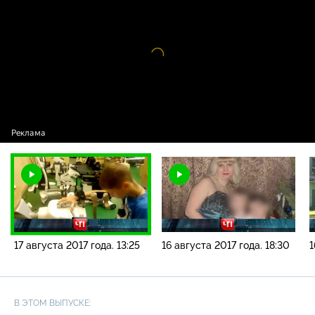
года. 13:25
Видео
проигрыватель
загружается.
17 августа 2017 года. 13:25
16 августа 2017 года. 18:30
1
В ЭТОМ ВЫПУСКЕ: