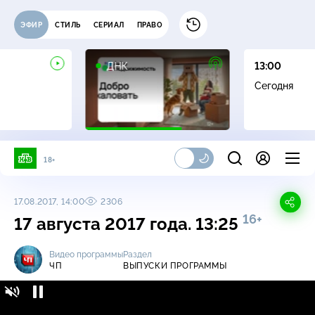
ЭФИР
СТИЛЬ
СЕРИАЛ
ПРАВО
16+
ДНК
13:00
Сегодня
18+
17.08.2017, 14:00
2306
16+
17 августа 2017 года. 13:25
Видео программы
Раздел
ЧП
ВЫПУСКИ ПРОГРАММЫ
ЧП / Выпуски программы / 17 августа 2017
16+