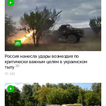
Россия нанесла удары возмездия по
критически важным целям в украинском
16+
тылу
323