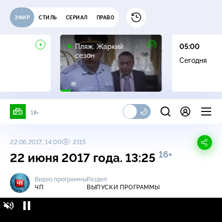
ЭФИР
СТИЛЬ
СЕРИАЛ
ПРАВО
16+
Пляж. Жаркий
05:00
сезон
Сегодня
18+
22.06.2017, 14:00
2115
16+
22 июня 2017 года. 13:25
Видео программы
Раздел
ЧП
ВЫПУСКИ ПРОГРАММЫ
ЧП / Выпуски программы / 22 июня 2017
16+