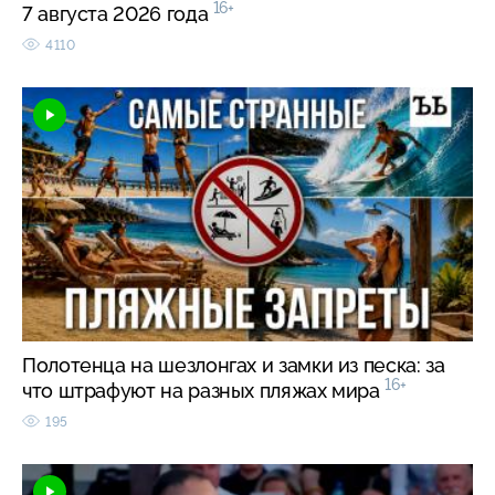
16+
7 августа 2026 года
4110
Полотенца на шезлонгах и замки из песка: за
16+
что штрафуют на разных пляжах мира
195