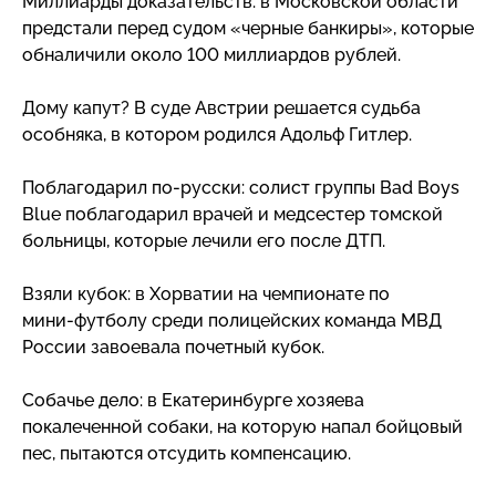
Миллиарды доказательств: в Московской области
предстали перед судом «черные банкиры», которые
обналичили около 100 миллиардов рублей.
Дому капут? В суде Австрии решается судьба
особняка, в котором родился Адольф Гитлер.
Поблагодарил
по-русски
: солист группы Bad Boys
Blue поблагодарил врачей и медсестер томской
больницы, которые лечили его после ДТП.
Взяли кубок: в Хорватии на чемпионате по
мини-футболу
среди полицейских команда МВД
России завоевала почетный кубок.
Собачье дело: в Екатеринбурге хозяева
покалеченной собаки, на которую напал бойцовый
пес, пытаются отсудить компенсацию.