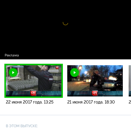
года. 13:25
Видео
проигрыватель
загружается.
22 июня 2017 года. 13:25
21 июня 2017 года. 18:30
2
В ЭТОМ ВЫПУСКЕ: