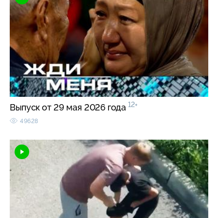
12+
Выпуск от 29 мая 2026 года
49628