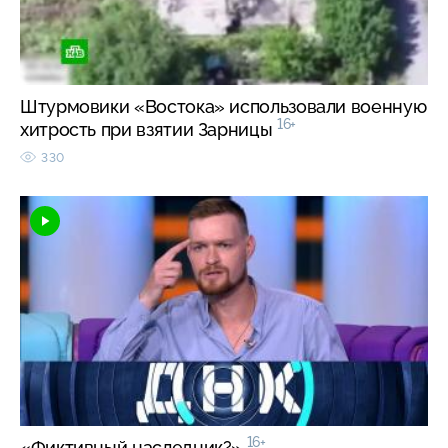
Штурмовики «Востока» использовали военную
16+
хитрость при взятии Зарницы
330
16+
«Фиктивный наследник?»