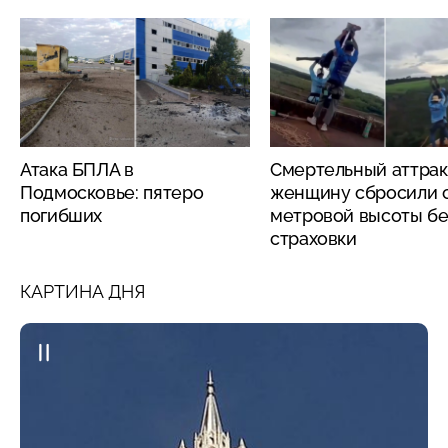
Атака БПЛА в
Смертельный аттрак
Подмосковье: пятеро
женщину сбросили с
погибших
метровой высоты бе
страховки
КАРТИНА ДНЯ