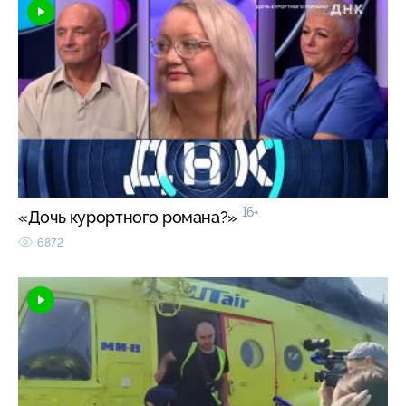
16+
«Дочь курортного романа?»
6872