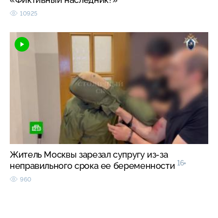
10925
Житель Москвы зарезал супругу из-за
16+
неправильного срока ее беременности
960