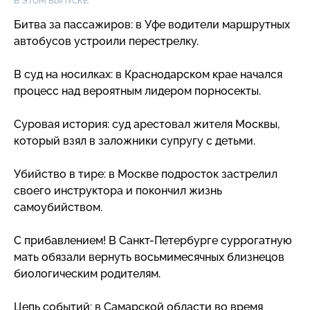
В ЭТОМ ВЫПУСКЕ:
Битва за пассажиров: в Уфе водители маршрутных
автобусов устроили перестрелку.
В суд на носилках: в Краснодарском крае начался
процесс над вероятным лидером порносекты.
Суровая история: суд арестовал жителя Москвы,
который взял в заложники супругу с детьми.
Убийство в тире: в Москве подросток застрелил
своего инструктора и покончил жизнь
самоубийством.
С прибавлением! В
Санкт-Петербурге
суррогатную
мать обязали вернуть восьмимесячных близнецов
биологическим родителям.
Цепь событий: в Самарской области во время