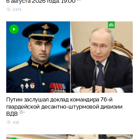
6 августа 2026 года. 19:00
2474
Путин заслушал доклад командира 76-й
гвардейской десантно-штурмовой дивизии
16+
ВДВ
419