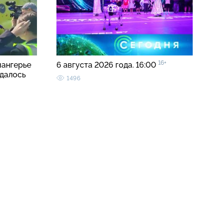
16+
иангерье
6 августа 2026 года. 16:00
удалось
1496