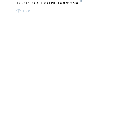
16+
терактов против военных
1599