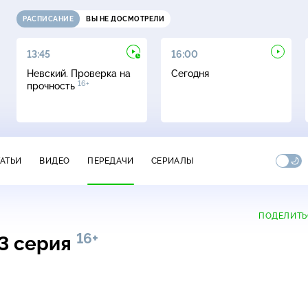
РАСПИСАНИЕ
ВЫ НЕ ДОСМОТРЕЛИ
13:45
16:00
Невский. Проверка на
Сегодня
16+
прочность
ТАТЬИ
ВИДЕО
ПЕРЕДАЧИ
СЕРИАЛЫ
ПОДЕЛИТЬ
16+
 3 серия