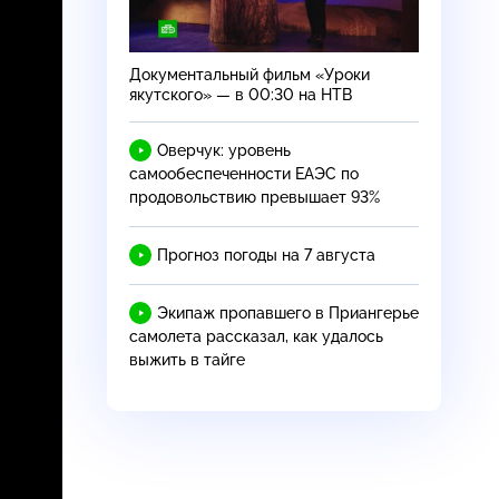
Документальный фильм «Уроки
якутского» — в 00:30 на НТВ
Оверчук: уровень
самообеспеченности ЕАЭС по
продовольствию превышает 93%
Прогноз погоды на 7 августа
Экипаж пропавшего в Приангерье
самолета рассказал, как удалось
выжить в тайге