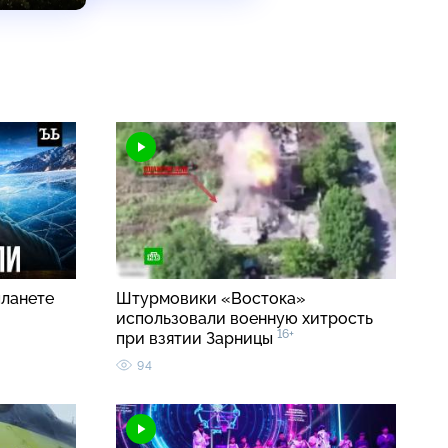
планете
Штурмовики «Востока»
использовали военную хитрость
16+
при взятии Зарницы
94