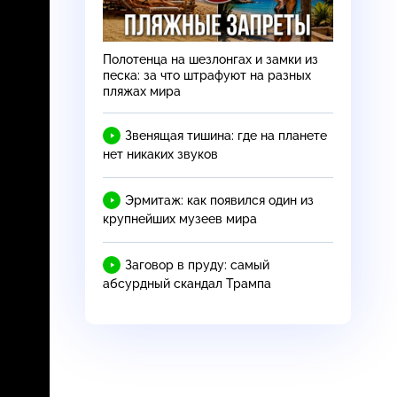
Полотенца на шезлонгах и замки из
песка: за что штрафуют на разных
пляжах мира
Звенящая тишина: где на планете
нет никаких звуков
Эрмитаж: как появился один из
крупнейших музеев мира
Заговор в пруду: самый
абсурдный скандал Трампа