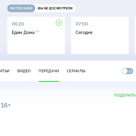
РАСПИСАНИЕ
ВЫ НЕ ДОСМОТРЕЛИ
06:20
07:00
0+
Едим Дома
Сегодня
ТАТЬИ
ВИДЕО
ПЕРЕДАЧИ
СЕРИАЛЫ
ПОДЕЛИТЬ
16+
я