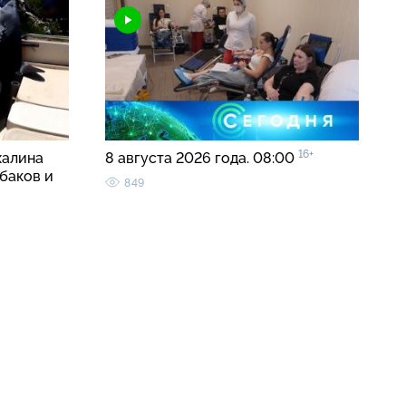
16+
халина
8 августа 2026 года. 08:00
баков и
849