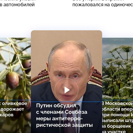
в автомобилей
пожаловался на одиноче