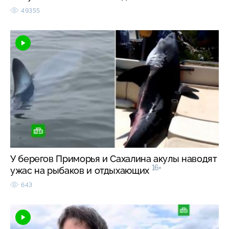
49355
У берегов Приморья и Сахалина акулы наводят
16+
ужас на рыбаков и отдыхающих
643