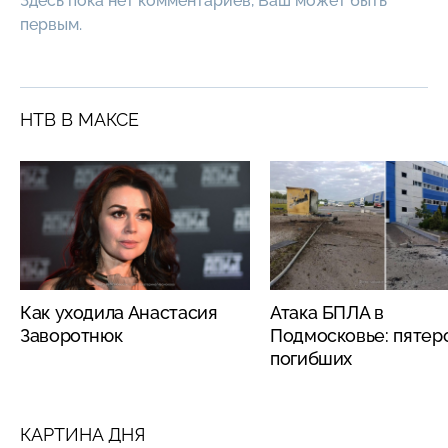
Здесь пока нет комментариев, Ваш может быть
первым.
НТВ В МАКСЕ
Как уходила Анастасия
Атака БПЛА в
Заворотнюк
Подмосковье: пятер
погибших
КАРТИНА ДНЯ