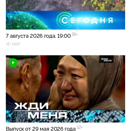
16+
7 августа 2026 года. 19:00
1437
12+
Выпуск от 29 мая 2026 года