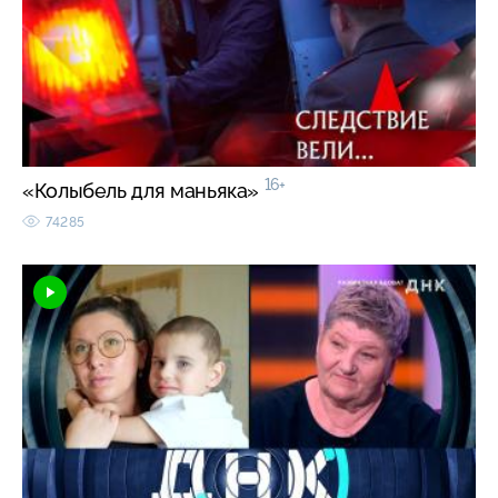
16+
«Колыбель для маньяка»
74285