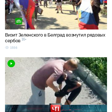
Визит Зеленского в Белград возмутил рядовых
16+
сербов
1556