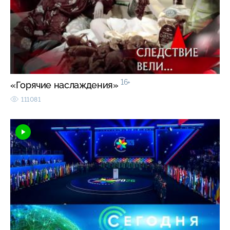
16+
«Горячие наслаждения»
111081