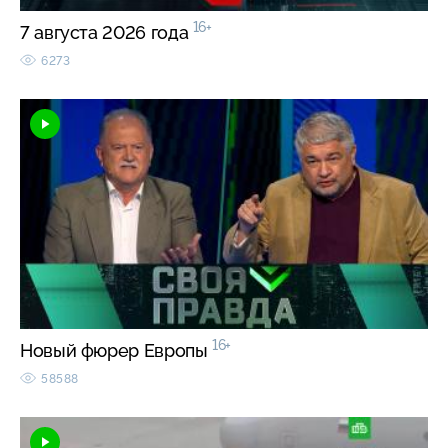
16+
7 августа 2026 года
6273
16+
Новый фюрер Европы
58588