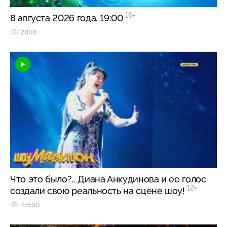
16+
8 августа 2026 года. 19:00
2808
Что это было?.. Диана Анкудинова и ее голос
12+
создали свою реальность на сцене шоу!
75590