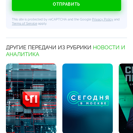
ОТПРАВИТЬ
This site is protected by reCAPTCHA and the Google
Privacy Policy
and
Terms of Service
apply.
ДРУГИЕ ПЕРЕДАЧИ ИЗ РУБРИКИ
НОВОСТИ И
АНАЛИТИКА