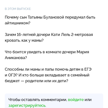
В ЭТОМ ВЫПУСКЕ:
Почему сын Татьяны Булановой передумал быть
айтишником?
Зачем
16-летней
дочери Кати Лель
2-метровая
кровать, как у мамы?
Что боится увидеть в комнате дочери Мария
Аниканова?
Способны ли мамы и папы помочь детям в ЕГЭ
и ОГЭ? И кто больше вкладывает в семейный
бюджет — родители или их дети?
Чтобы оставлять комментарии,
войдите
или
зарегистрируйтесь
.