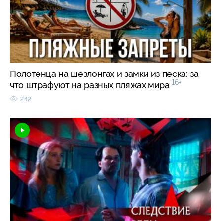
Полотенца на шезлонгах и замки из песка: за
16+
что штрафуют на разных пляжах мира
242