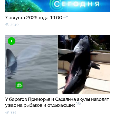
16+
7 августа 2026 года. 19:00
3940
У берегов Приморья и Сахалина акулы наводят
16+
ужас на рыбаков и отдыхающих
928