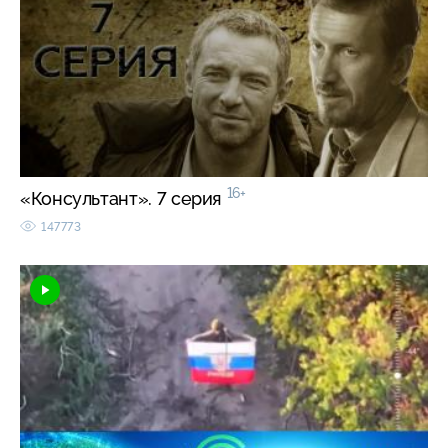
16+
«Консультант». 7 серия
147773