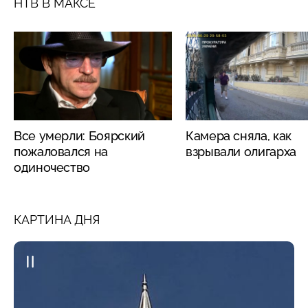
НТВ В МАКСЕ
Все умерли: Боярский
Камера сняла, как
пожаловался на
взрывали олигарха
одиночество
КАРТИНА ДНЯ