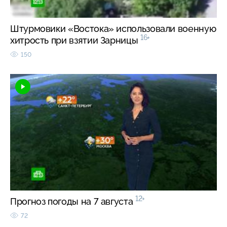
Штурмовики «Востока» использовали военную
16+
хитрость при взятии Зарницы
150
12+
Прогноз погоды на 7 августа
72