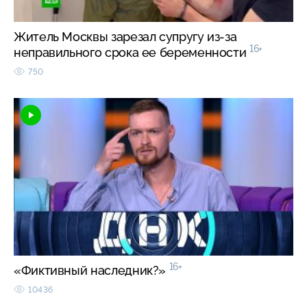
Житель Москвы зарезал супругу из-за
16+
неправильного срока ее беременности
750
16+
«Фиктивный наследник?»
10436