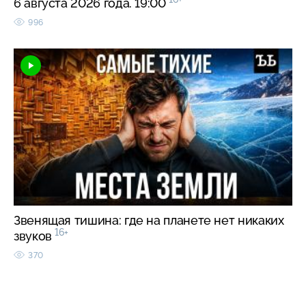
6 августа 2026 года. 19:00
996
Звенящая тишина: где на планете нет никаких
16+
звуков
370