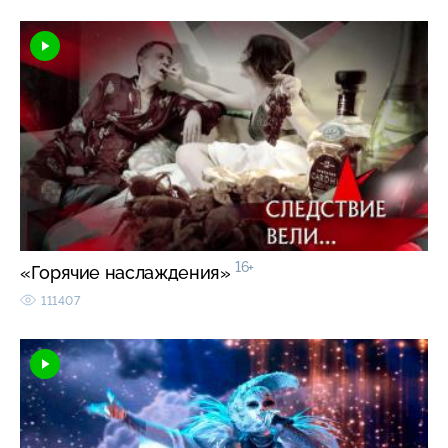
16+
«Горячие наслаждения»
111407