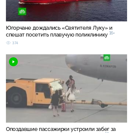
Югорчане дождались «Святителя Луку» и
16+
спешат посетить плавучую поликлинику
374
Опоздавшие пассажирки устроили забег за