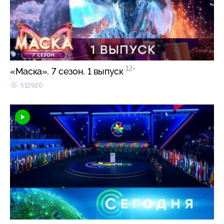
12+
«Маска». 7 сезон. 1 выпуск
512920