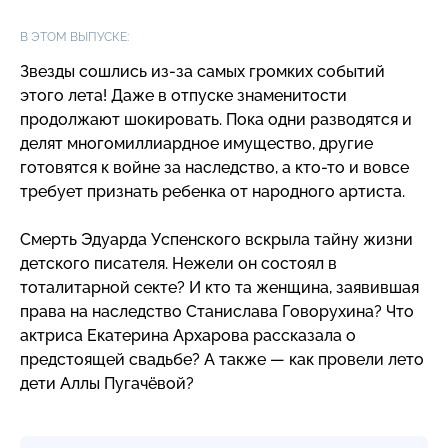
В ЭТОМ ВЫПУСКЕ:
Звезды сошлись
из-за
самых громких событий
этого лета! Даже в отпуске знаменитости
продолжают шокировать. Пока одни разводятся и
делят многомиллиардное имущество, другие
готовятся к войне за наследство,
а кто-то
и вовсе
требует признать ребенка от народного артиста.
Смерть Эдуарда Успенского вскрыла тайну жизни
детского писателя. Нежели он состоял в
тоталитарной секте? И кто та женщина, заявившая
права на наследство Станислава Говорухина? Что
актриса Екатерина Архарова рассказала о
предстоящей свадьбе? А также — как провели лето
дети Аллы Пугачёвой?