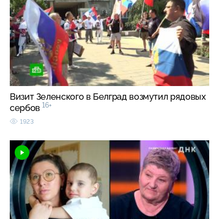
Визит Зеленского в Белград возмутил рядовых
16+
сербов
1923