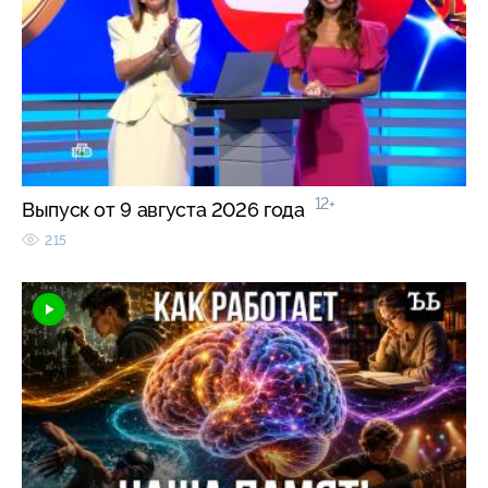
12+
Выпуск от 9 августа 2026 года
215