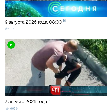
16+
9 августа 2026 года. 08:00
1395
16+
7 августа 2026 года
6956