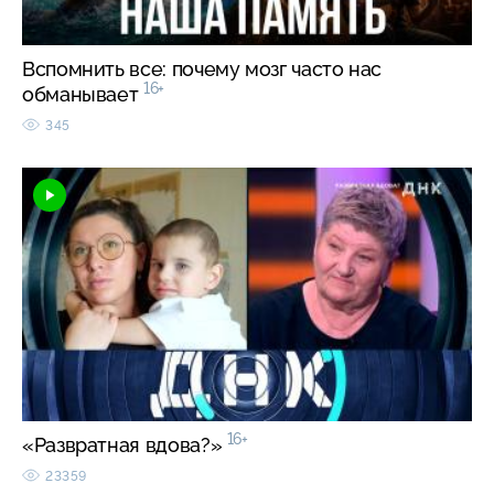
Вспомнить все: почему мозг часто нас
16+
обманывает
345
16+
«Развратная вдова?»
23359