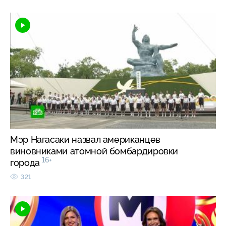
Мэр Нагасаки назвал американцев
виновниками атомной бомбардировки
16+
города
321