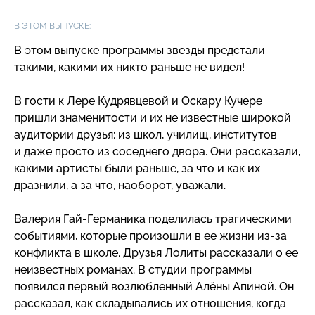
В ЭТОМ ВЫПУСКЕ:
В этом выпуске программы звезды предстали
такими, какими их никто раньше не видел!
В гости к Лере Кудрявцевой и Оскару Кучере
пришли знаменитости и их не известные широкой
аудитории друзья: из школ, училищ, институтов
и даже просто из соседнего двора. Они рассказали,
какими артисты были раньше, за что и как их
дразнили, а за что, наоборот, уважали.
Валерия
Гай-Германика
поделилась трагическими
событиями, которые произошли в ее жизни
из-за
конфликта в школе. Друзья Лолиты рассказали о ее
неизвестных романах. В студии программы
появился первый возлюбленный Алёны Апиной. Он
рассказал, как складывались их отношения, когда