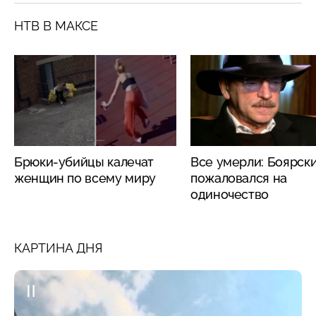
НТВ В МАКСЕ
Брюки-убийцы калечат
Все умерли: Боярск
женщин по всему миру
пожаловался на
одиночество
КАРТИНА ДНЯ