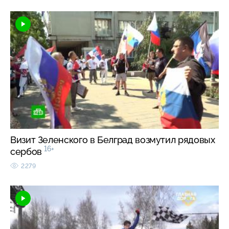
Визит Зеленского в Белград возмутил рядовых
16+
сербов
2279