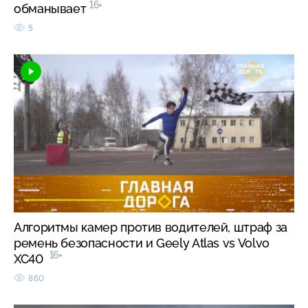
16+
обманывает
5
Алгоритмы камер против водителей, штраф за
ремень безопасности и Geely Atlas vs Volvo
16+
XC40
860