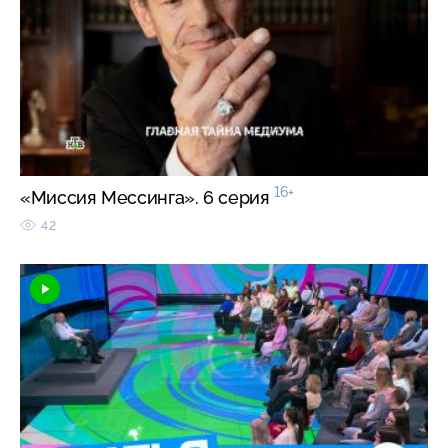
16+
«Миссия Мессинга». 6 серия
42