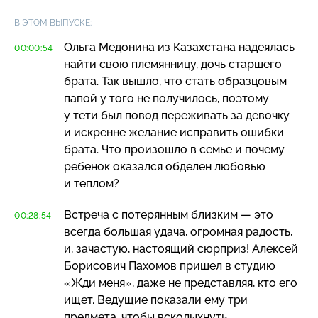
В ЭТОМ ВЫПУСКЕ:
Ольга Медонина из Казахстана надеялась
00:00:54
найти свою племянницу, дочь старшего
брата. Так вышло, что стать образцовым
папой у того не получилось, поэтому
у тети был повод переживать за девочку
и искренне желание исправить ошибки
брата. Что произошло в семье и почему
ребенок оказался обделен любовью
и теплом?
Встреча с потерянным близким — это
00:28:54
всегда большая удача, огромная радость,
и, зачастую, настоящий сюрприз! Алексей
Борисович Пахомов пришел в студию
«Жди меня», даже не представляя, кто его
ищет. Ведущие показали ему три
предмета, чтобы всколыхнуть