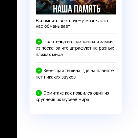
Вспомнить все: почему мозг часто
нас обманывает
Полотенца на шезлонгах и замки
из песка: за что штрафуют на разных
пляжах мира
Звенящая тишина: где на планете
нет никаких звуков
Эрмитаж: как появился один из
крупнейших музеев мира