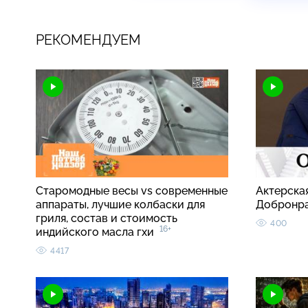
РЕКОМЕНДУЕМ
Старомодные весы vs современные
Актерска
аппараты, лучшие колбаски для
Добронр
гриля, состав и стоимость
400
16+
индийского масла гхи
4417