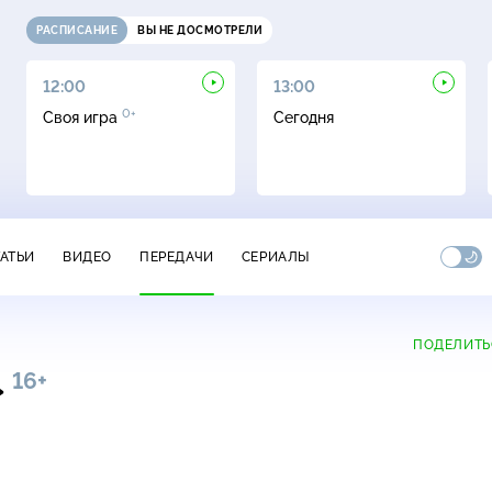
РАСПИСАНИЕ
ВЫ НЕ ДОСМОТРЕЛИ
12:00
13:00
0+
Своя игра
Сегодня
ТАТЬИ
ВИДЕО
ПЕРЕДАЧИ
СЕРИАЛЫ
ПОДЕЛИТЬ
16+
»