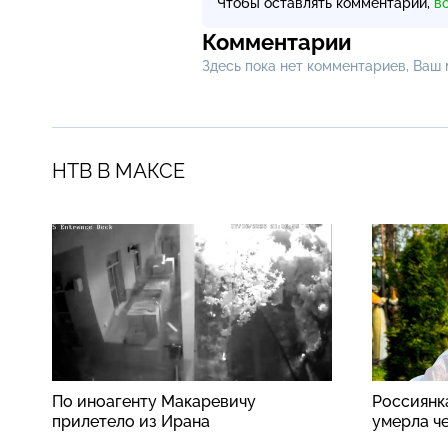
Чтобы оставлять комментарии,
в
Комментарии
Здесь пока нет комментариев, Ваш
НТВ В МАКСЕ
По иноагенту Макаревичу
Россиянк
прилетело из Ирана
умерла ч