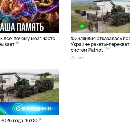
 все: почему мозг часто
Финляндия отказалась по
16+
нывает
Украине ракеты-перехват
16+
систем Patriot
1186
16+
 2026 года. 16:00