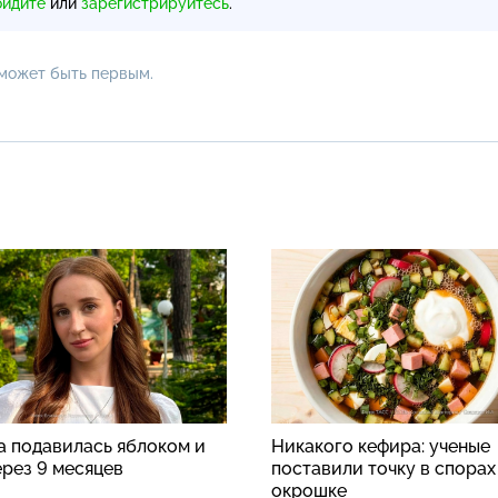
ойдите
или
зарегистрируйтесь
.
 может быть первым.
а подавилась яблоком и
Никакого кефира: ученые
ерез 9 месяцев
поставили точку в спорах
окрошке