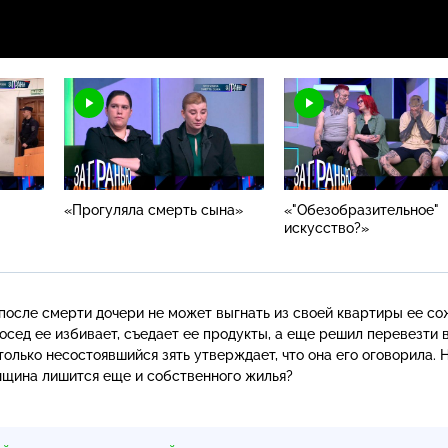
«Прогуляла смерть сына»
«"Обезобразительное"
искусство?»
после смерти дочери не может выгнать из своей квартиры ее со
сед ее избивает, съедает ее продукты, а еще решил перевезти в
олько несостоявшийся зять утверждает, что она его оговорила.
нщина лишится еще и собственного жилья?