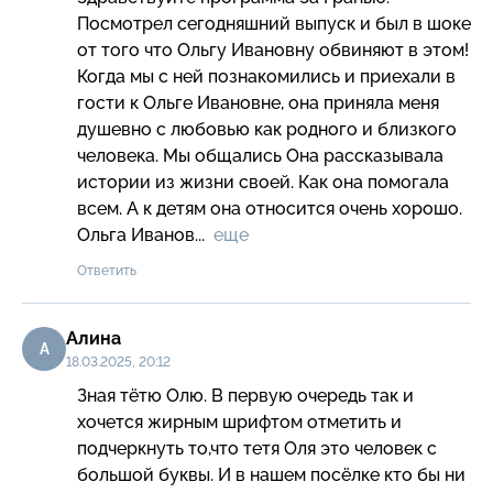
Посмотрел сегодняшний выпуск и был в шоке 
от того что Ольгу Ивановну обвиняют в этом! 
Когда мы с ней познакомились и приехали в 
гости к Ольге Ивановне, она приняла меня 
душевно с любовью как родного и близкого 
человека. Мы общались Она рассказывала 
истории из жизни своей. Как она помогала 
всем. А к детям она относится очень хорошо. 
Ольга Иванов...  
еще
Ответить
Алина
А
18.03.2025, 20:12
Зная тётю Олю. В первую очередь так и 
хочется жирным шрифтом отметить и 
подчеркнуть то,что тетя Оля это человек с 
большой буквы. И в нашем посёлке кто бы ни 