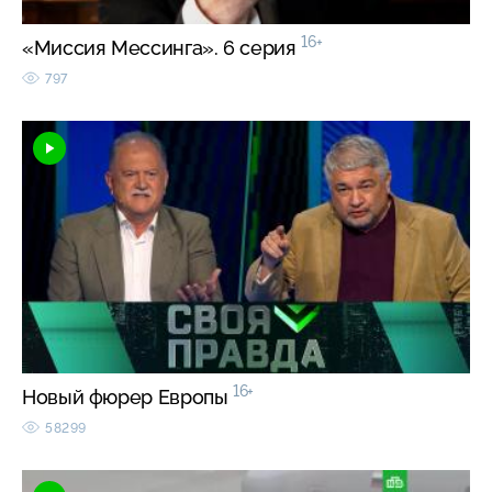
16+
«Миссия Мессинга». 6 серия
797
16+
Новый фюрер Европы
58299