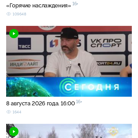
16+
«Горячие наслаждения»
109648
16+
8 августа 2026 года. 16:00
1644