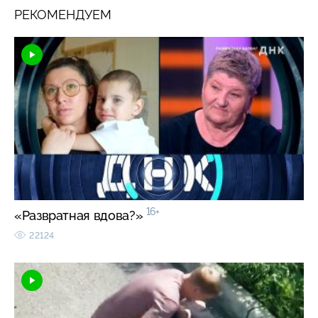
РЕКОМЕНДУЕМ
16+
«Развратная вдова?»
22124