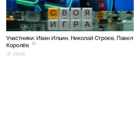
Участники: Иван Ильин, Николай Строев, Павел
0+
Королёв
20239