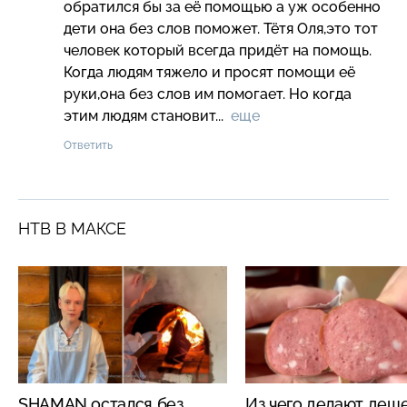
обратился бы за её помощью а уж особенно 
дети она без слов поможет. Тётя Оля,это тот 
человек который всегда придёт на помощь. 
Когда людям тяжело и просят помощи её 
руки,она без слов им помогает. Но когда 
этим людям становит...  
еще
Ответить
НТВ В МАКСЕ
SHAMAN остался без
Из чего делают деш