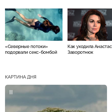
«Северные потоки»
Как уходила Анаста
подорвали секс-бомбой
Заворотнюк
КАРТИНА ДНЯ