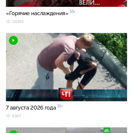
16+
«Горячие наслаждения»
111265
16+
7 августа 2026 года
6367