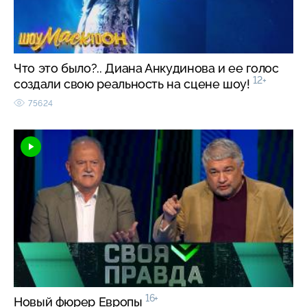
Что это было?.. Диана Анкудинова и ее голос
12+
создали свою реальность на сцене шоу!
75624
16+
Новый фюрер Европы