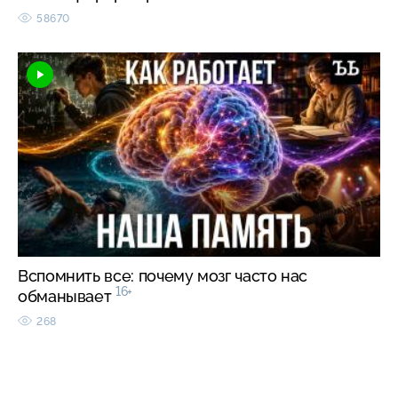
58670
Вспомнить все: почему мозг часто нас
16+
обманывает
268