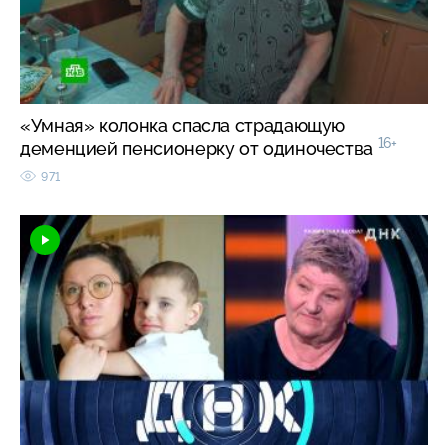
«Умная» колонка спасла страдающую
16+
деменцией пенсионерку от одиночества
971