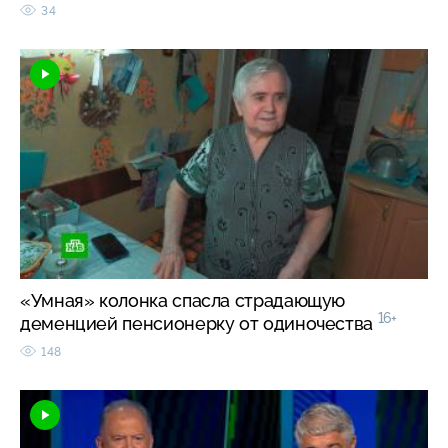
34
«Умная» колонка спасла страдающую
16+
деменцией пенсионерку от одиночества
148