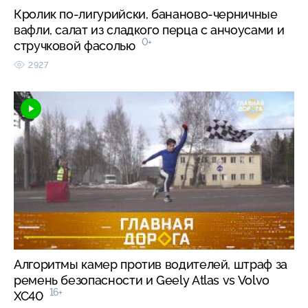
Кролик по-лигурийски, бананово-черничные
вафли, салат из сладкого перца с анчоусами и
0+
стручковой фасолью
2927
Алгоритмы камер против водителей, штраф за
ремень безопасности и Geely Atlas vs Volvo
16+
XC40