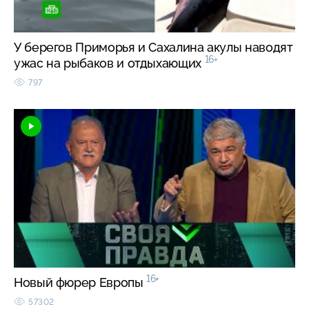
У берегов Приморья и Сахалина акулы наводят
16+
ужас на рыбаков и отдыхающих
797
16+
Новый фюрер Европы
57302