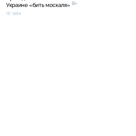
16+
Украине «бить москаля»
1654