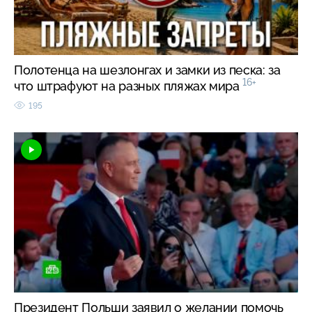
Полотенца на шезлонгах и замки из песка: за
16+
что штрафуют на разных пляжах мира
195
Президент Польши заявил о желании помочь