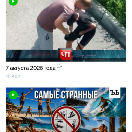
16+
7 августа 2026 года
4110