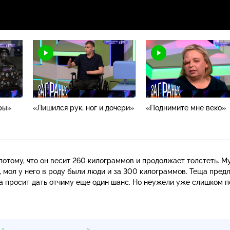
ры»
«Лишился рук, ног и дочери»
«Поднимите мне веко»
отому, что он весит 260 килограммов и продолжает толстеть. М
 мол у него в роду были люди и за 300 килограммов. Теща пред
ца просит дать отчиму еще один шанс. Но неужели уже слишком п