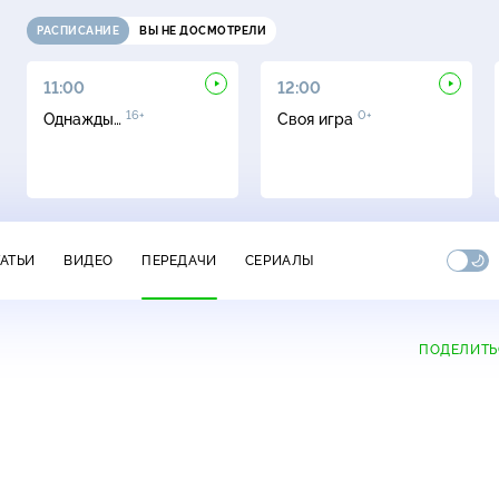
РАСПИСАНИЕ
ВЫ НЕ ДОСМОТРЕЛИ
11:00
12:00
16+
0+
Однажды…
Своя игра
ТАТЬИ
ВИДЕО
ПЕРЕДАЧИ
СЕРИАЛЫ
ПОДЕЛИТЬ