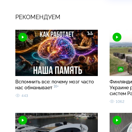
РЕКОМЕНДУЕМ
Вспомнить все: почему мозг часто
Финлянди
16+
нас обманывает
Украине 
систем Pa
443
1062