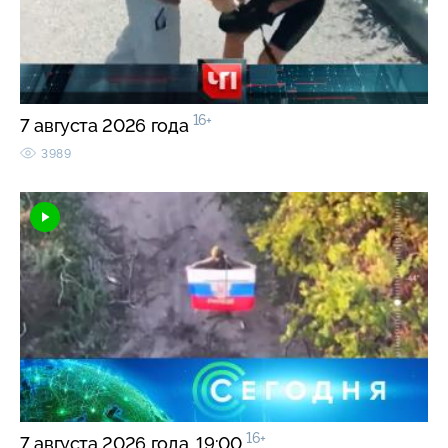
16+
7 августа 2026 года
3989
16+
7 августа 2026 года. 19:00