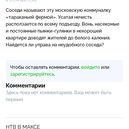
В ЭТОМ ВЫПУСКЕ:
Соседи называют эту московскую коммуналку
«тараканьей фермой». Усатая нечисть
расползается по всему подъезду. Вонь, насекомые
и постоянные
пьянки-гулянки
в нехорошей
квартире доводят жителей до белого каления.
Найдется ли управа на неудобного соседа?
Чтобы оставлять комментарии,
войдите
или
зарегистрируйтесь
.
Комментарии
Здесь пока нет комментариев, Ваш может быть
первым.
НТВ В МАКСЕ