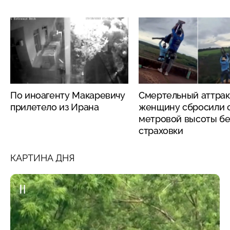
По иноагенту Макаревичу
Смертельный аттрак
прилетело из Ирана
женщину сбросили с
метровой высоты бе
страховки
КАРТИНА ДНЯ