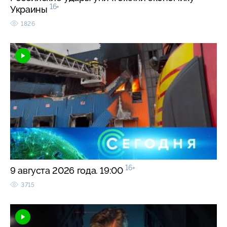
16+
Украины
1826
16+
9 августа 2026 года. 19:00
3715