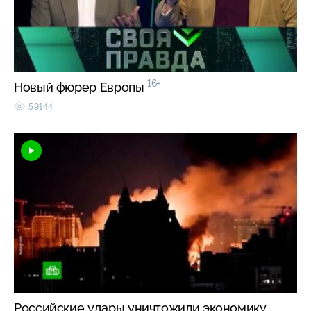
16+
Новый фюрер Европы
59144
Российские удары уничтожили экономику