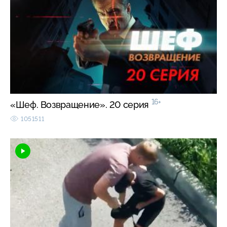
16+
«Шеф. Возвращение». 20 серия
1051511