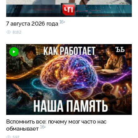
16+
7 августа 2026 года
8182
Вспомнить все: почему мозг часто нас
16+
обманывает
597