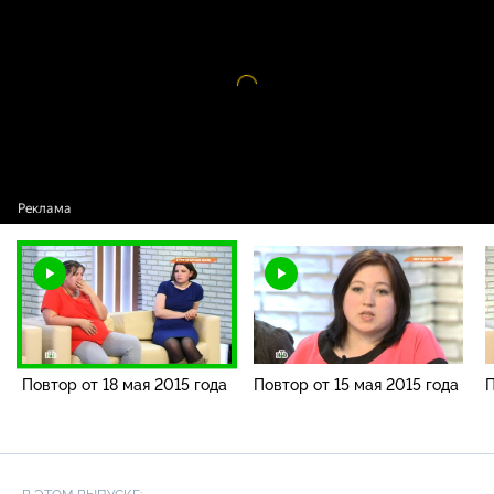
от 18 мая 2015 года
Видео
проигрыватель
загружается.
Повтор от 18 мая 2015 года
Повтор от 15 мая 2015 года
П