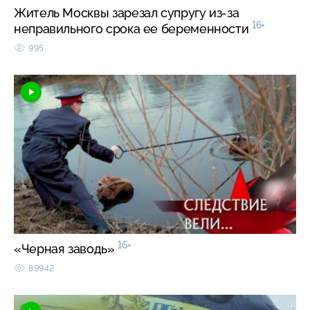
Житель Москвы зарезал супругу из-за
16+
неправильного срока ее беременности
995
16+
«Черная заводь»
89942