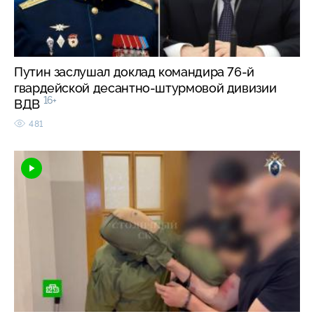
Путин заслушал доклад командира 76-й
гвардейской десантно-штурмовой дивизии
16+
ВДВ
481