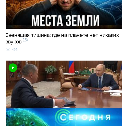
Звенящая тишина: где на планете нет никаких
16+
звуков
416