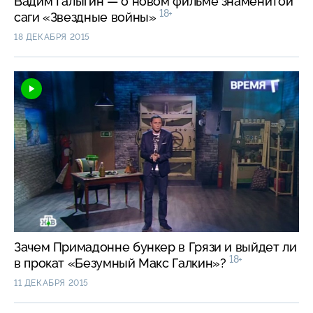
Вадим Галыгин — о новом фильме знаменитой
18+
саги «Звездные войны»
18 ДЕКАБРЯ 2015
Зачем Примадонне бункер в Грязи и выйдет ли
18+
в прокат «Безумный Макс Галкин»?
11 ДЕКАБРЯ 2015