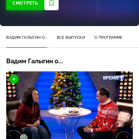
СМОТРЕТЬ
ВАДИМ ГАЛЫГИН О...
ВСЕ ВЫПУСКИ
О ПРОГРАММЕ
Вадим Галыгин о...