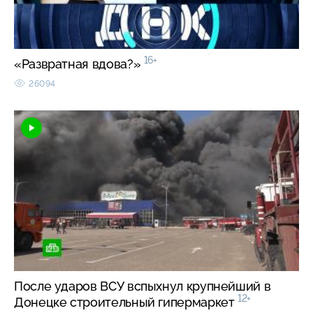
16+
«Развратная вдова?»
26094
После ударов ВСУ вспыхнул крупнейший в
12+
Донецке строительный гипермаркет