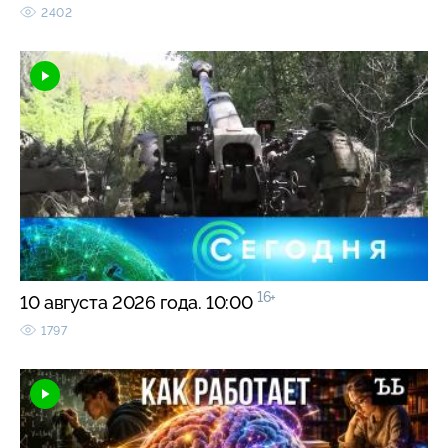
2402
16+
10 августа 2026 года. 10:00
1797