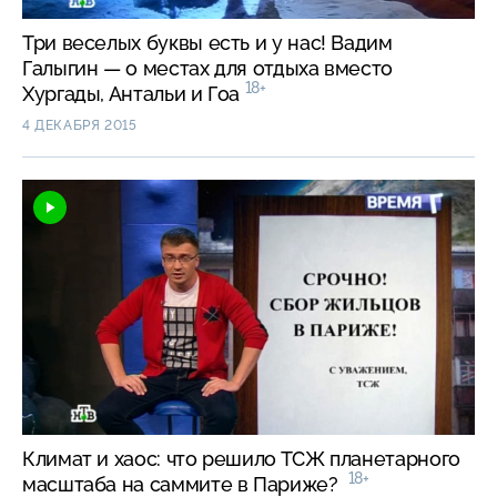
Три веселых буквы есть и у нас! Вадим
Галыгин — о местах для отдыха вместо
18+
Хургады, Антальи и Гоа
4 ДЕКАБРЯ 2015
Климат и хаос: что решило ТСЖ планетарного
18+
масштаба на саммите в Париже?