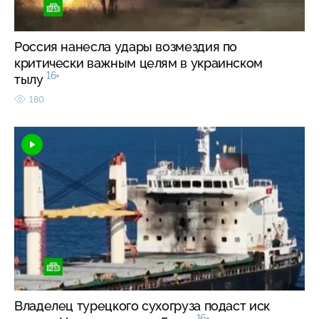
Россия нанесла удары возмездия по
критически важным целям в украинском
16+
тылу
180
Владелец турецкого сухогруза подаст иск
16+