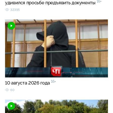
16+
удивился просьбе предъявить документы
32395
16+
10 августа 2026 года
60