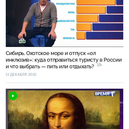
Сибирь, Охотское море и отпуск «ол
инклюзив»: куда отправиться туристу в России
18+
и что выбрать — пить или отдыхать?
11 ДЕКАБРЯ 2015