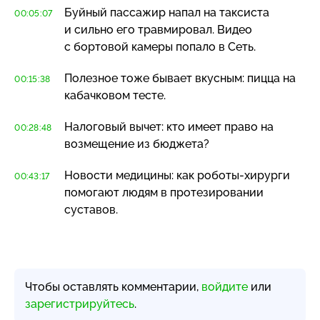
Буйный пассажир напал на таксиста
00:05:07
и сильно его травмировал. Видео
с бортовой камеры попало в Сеть.
Полезное тоже бывает вкусным: пицца на
00:15:38
кабачковом тесте.
Налоговый вычет: кто имеет право на
00:28:48
возмещение из бюджета?
Новости медицины: как
роботы-хирурги
00:43:17
помогают людям в протезировании
суставов.
Чтобы оставлять комментарии,
войдите
или
зарегистрируйтесь
.