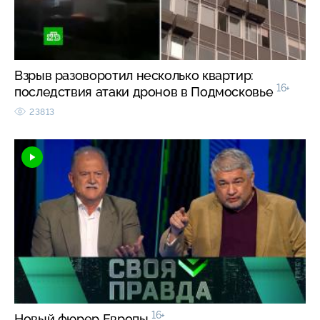
Взрыв разоворотил несколько квартир:
16+
последствия атаки дронов в Подмосковье
23813
16+
Новый фюрер Европы