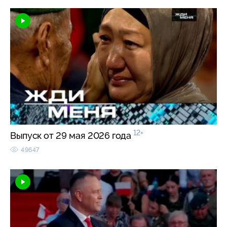
12+
Выпуск от 29 мая 2026 года
49647