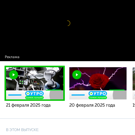
2025 года
Видео
проигрыватель
загружается.
21 февраля 2025 года
20 февраля 2025 года
1
В ЭТОМ ВЫПУСКЕ: