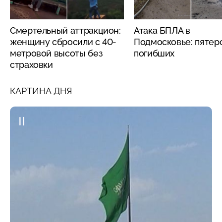
Смертельный аттракцион:
Атака БПЛА в
женщину сбросили с 40-
Подмосковье: пятер
метровой высоты без
погибших
страховки
КАРТИНА ДНЯ