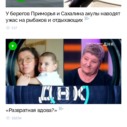
У берегов Приморья и Сахалина акулы наводят
16+
ужас на рыбаков и отдыхающих
517
16+
«Развратная вдова?»
18264