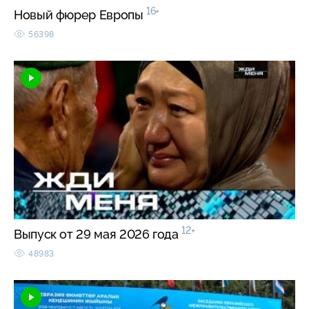
16+
Новый фюрер Европы
56398
12+
Выпуск от 29 мая 2026 года
48983