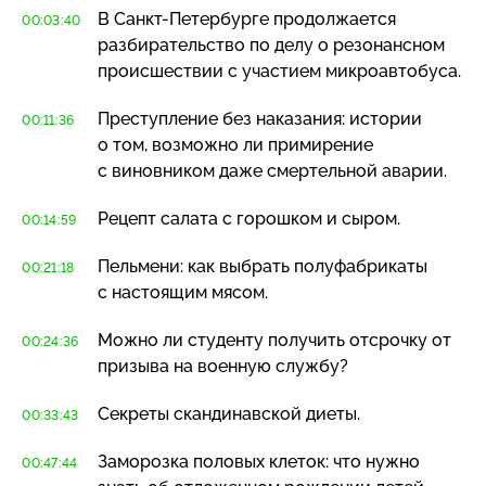
В
Санкт-Петербурге
продолжается
00:03:40
разбирательство по делу о резонансном
происшествии с участием микроавтобуса.
Преступление без наказания: истории
00:11:36
о том, возможно ли примирение
с виновником даже смертельной аварии.
Рецепт салата с горошком и сыром.
00:14:59
Пельмени: как выбрать полуфабрикаты
00:21:18
с настоящим мясом.
Можно ли студенту получить отсрочку от
00:24:36
призыва на военную службу?
Секреты скандинавской диеты.
00:33:43
Заморозка половых клеток: что нужно
00:47:44