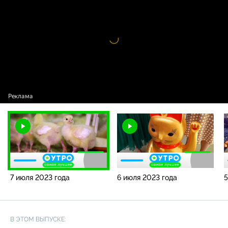
года
Видео
проигрыватель
загружается.
7 июля 2023 года
6 июля 2023 года
5
В ЭТОМ ВЫПУСКЕ: