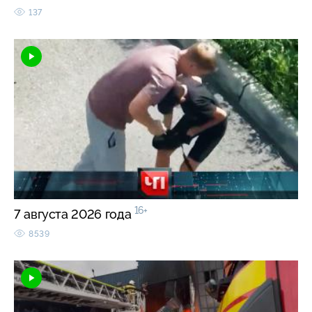
137
16+
7 августа 2026 года
8539