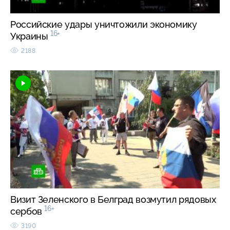
Российские удары уничтожили экономику
16+
Украины
2188
Визит Зеленского в Белград возмутил рядовых
16+
сербов
3190