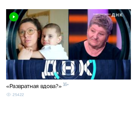
16+
«Развратная вдова?»
25422