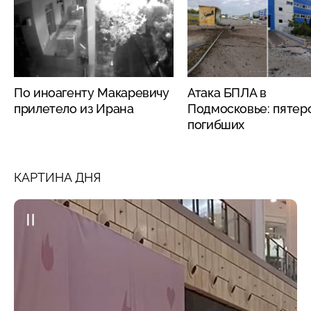
По иноагенту Макаревичу
Атака БПЛА в
прилетело из Ирана
Подмосковье: пятер
погибших
КАРТИНА ДНЯ