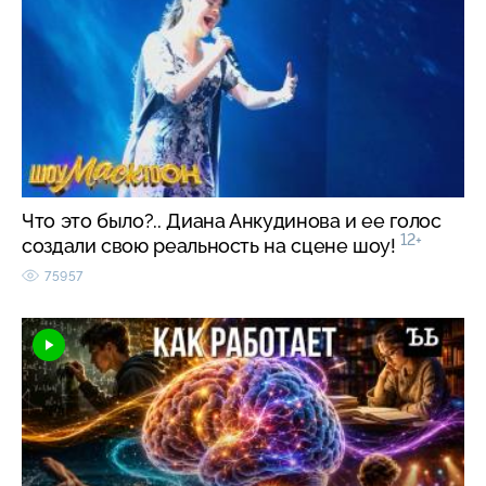
Что это было?.. Диана Анкудинова и ее голос
12+
создали свою реальность на сцене шоу!
75957