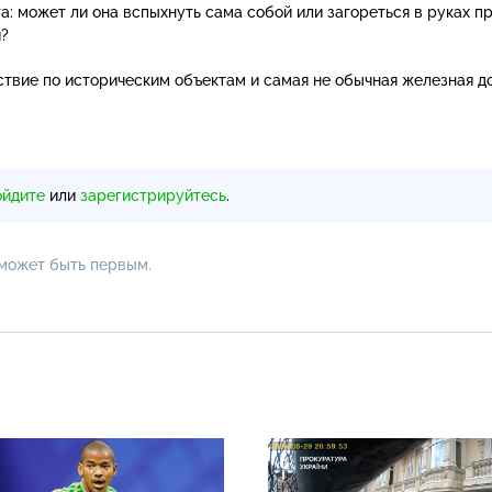
а: может ли она вспыхнуть сама собой или загореться в руках п
я?
ствие по историческим объектам и самая не обычная железная до
ойдите
или
зарегистрируйтесь
.
 может быть первым.