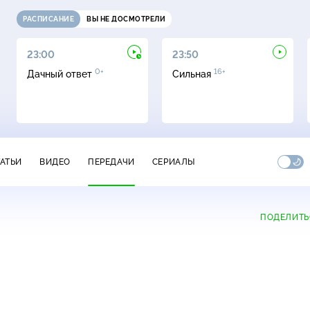
РАСПИСАНИЕ
ВЫ НЕ ДОСМОТРЕЛИ
23:00
23:50
0+
16+
Дачный ответ
Сильная
ТАТЬИ
ВИДЕО
ПЕРЕДАЧИ
СЕРИАЛЫ
ПОДЕЛИТЬ