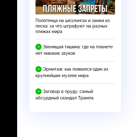
Полотенца на шезлонгах и замки из
песка: за что штрафуют на разных
пляжах мира
Звенящая тишина: где на планете
нет никаких звуков
Эрмитаж: как появился один из
крупнейших музеев мира
Заговор в пруду: самый
абсурдный скандал Трампа