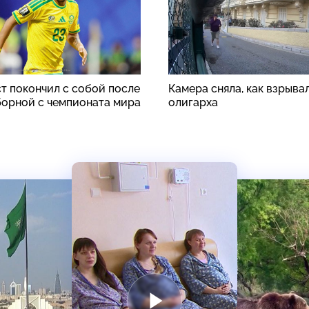
т покончил с собой после
Камера сняла, как взрыва
борной с чемпионата мира
олигарха