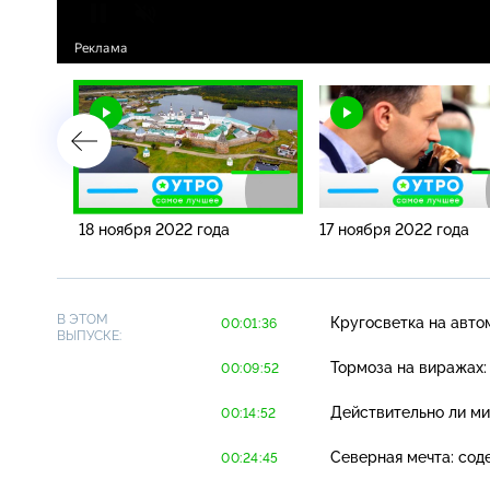
18 ноября 2022 года
17 ноября 2022 года
В ЭТОМ
Кругосветка на авто
00:01:36
ВЫПУСКЕ:
Тормоза на виражах:
00:09:52
Действительно ли м
00:14:52
Северная мечта: сод
00:24:45