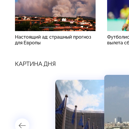
Настоящий ад: страшный прогноз
Футболис
для Европы
вылета с
КАРТИНА ДНЯ