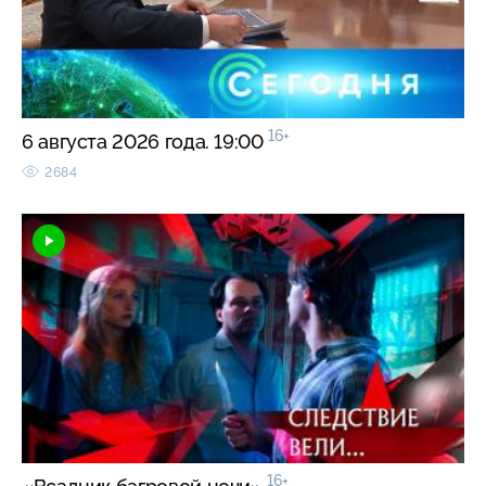
16+
6 августа 2026 года. 19:00
2684
16+