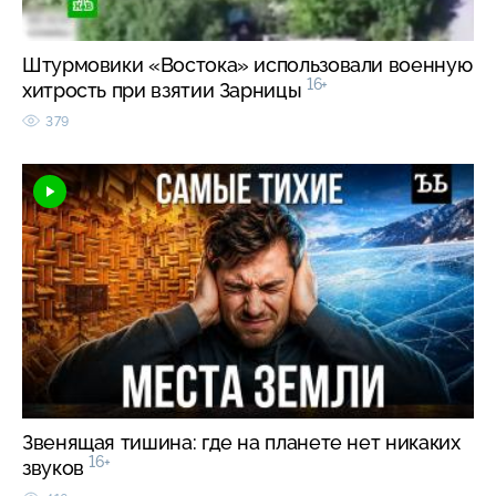
Штурмовики «Востока» использовали военную
16+
хитрость при взятии Зарницы
379
Звенящая тишина: где на планете нет никаких
16+
звуков