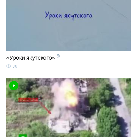
6+
«Уроки якутского»
36