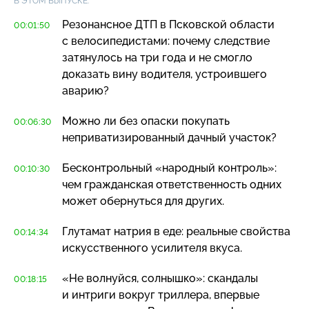
В ЭТОМ ВЫПУСКЕ:
Резонансное ДТП в Псковской области
00:01:50
с велосипедистами: почему следствие
затянулось на три года и не смогло
доказать вину водителя, устроившего
аварию?
Можно ли без опаски покупать
00:06:30
неприватизированный дачный участок?
Бесконтрольный «народный контроль»:
00:10:30
чем гражданская ответственность одних
может обернуться для других.
Глутамат натрия в еде: реальные свойства
00:14:34
искусственного усилителя вкуса.
«Не волнуйся, солнышко»: скандалы
00:18:15
и интриги вокруг триллера, впервые