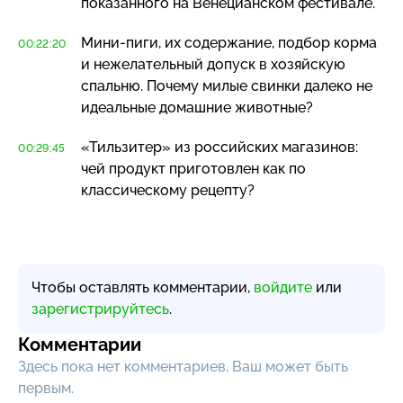
показанного на Венецианском фестивале.
Мини-пиги
, их содержание, подбор корма
00:22:20
и нежелательный допуск в хозяйскую
спальню. Почему милые свинки далеко не
идеальные домашние животные?
«Тильзитер» из российских магазинов:
00:29:45
чей продукт приготовлен как по
классическому рецепту?
Чтобы оставлять комментарии,
войдите
или
зарегистрируйтесь
.
Комментарии
Здесь пока нет комментариев, Ваш может быть
первым.