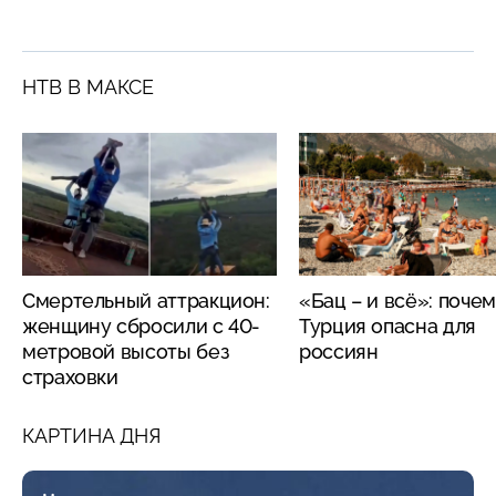
НТВ В МАКСЕ
Смертельный аттракцион:
«Бац – и всё»: поче
женщину сбросили с 40-
Турция опасна для
метровой высоты без
россиян
страховки
КАРТИНА ДНЯ