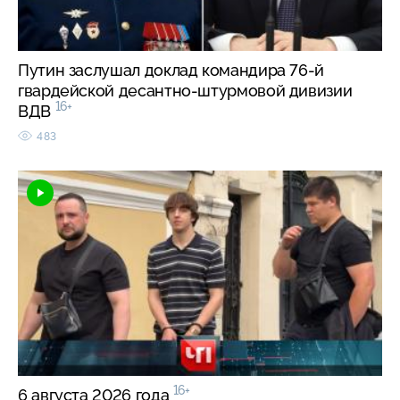
Путин заслушал доклад командира 76-й
гвардейской десантно-штурмовой дивизии
16+
ВДВ
483
16+
6 августа 2026 года